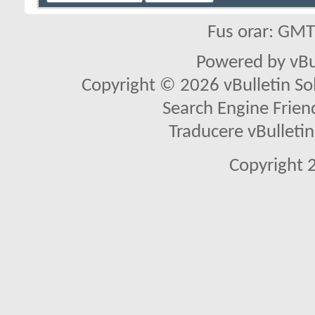
Fus orar: GM
Powered by vBu
Copyright © 2026 vBulletin Solu
Search Engine Frien
Traducere vBullet
Copyright