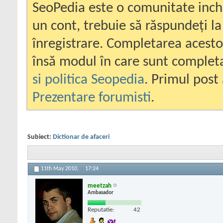
SeoPedia este o comunitate inc
un cont, trebuie să răspundeți la
înregistrare. Completarea acesto
însă modul în care sunt completa
si politica Seopedia
. Primul post 
Prezentare forumisti
.
Subiect:
Dictionar de afaceri
11th May 2010,
17:24
meetzah
Ambasador
Reputatie:
42