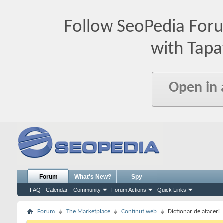
Follow SeoPedia For
with Tapa
Open in
Forum
What's New?
Spy
FAQ
Calendar
Community
Forum Actions
Quick Links
Forum
The Marketplace
Continut web
Dictionar de afaceri