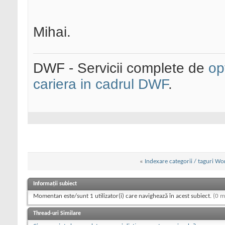
Mihai.
DWF - Servicii complete de
op
cariera in cadrul DWF
.
«
Indexare categorii / taguri Wo
Informații subiect
Momentan este/sunt 1 utilizator(i) care navighează în acest subiect.
(0 m
Thread-uri Similare