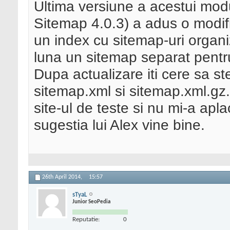
Ultima versiune a acestui mo
Sitemap 4.0.3) a adus o modif
un index cu sitemap-uri organi
luna un sitemap separat pentru
Dupa actualizare iti cere sa ste
sitemap.xml si sitemap.xml.gz
site-ul de teste si nu mi-a apl
sugestia lui Alex vine bine.
26th April 2014,
15:57
sTyaL
Junior SeoPedia
Reputatie:
0