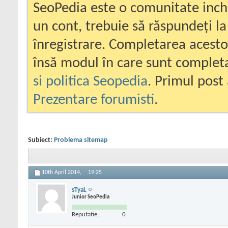
SeoPedia este o comunitate inc
un cont, trebuie să răspundeți la
înregistrare. Completarea acesto
însă modul în care sunt completa
si politica Seopedia
. Primul post 
Prezentare forumisti
.
Subiect:
Problema sitemap
10th April 2014,
19:25
sTyaL
Junior SeoPedia
Reputatie:
0