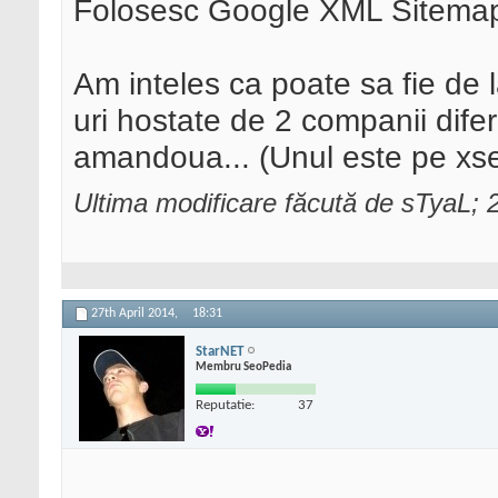
Folosesc Google XML Sitemaps 
Am inteles ca poate sa fie de 
uri hostate de 2 companii difer
amandoua... (Unul este pe xser
Ultima modificare făcută de sTyaL; 2
27th April 2014,
18:31
StarNET
Membru SeoPedia
Reputatie:
37