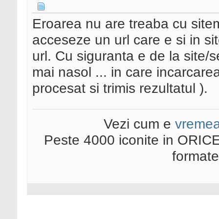
Eroarea nu are treaba cu site
acceseze un url care e si in si
url. Cu siguranta e de la site/
mai nasol ... in care incarcare
procesat si trimis rezultatul ).
Vezi cum e
vreme
Peste 4000 iconite in ORICE
format