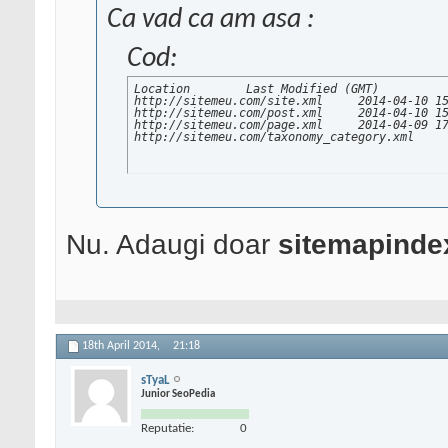
Ca vad ca am asa :
Cod:
Location	Last Modified (GMT)

http://sitemeu.com/site.xml	2014-04-10 15:54

http://sitemeu.com/post.xml	2014-04-10 15:54

http://sitemeu.com/page.xml	2014-04-09 17:52

Nu. Adaugi doar
sitemapinde
18th April 2014,
21:18
sTyaL
Junior SeoPedia
Reputatie:
0