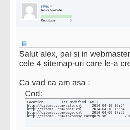
sTyaL
Junior SeoPedia
Reputatie:
0
Salut alex, pai si in webmaste
cele 4 sitemap-uri care le-a cr
Ca vad ca am asa :
Cod:
Location	Last Modified (GMT)

http://sitemeu.com/site.xml	2014-04-10 15:54

http://sitemeu.com/post.xml	2014-04-10 15:54

http://sitemeu.com/page.xml	2014-04-09 17:52

http://si