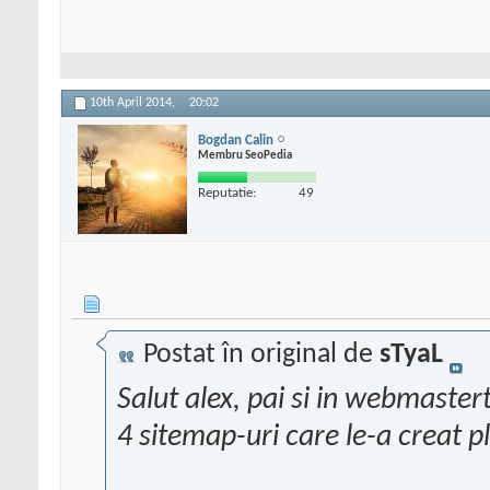
10th April 2014,
20:02
Bogdan Calin
Membru SeoPedia
Reputatie:
49
Postat în original de
sTyaL
Salut alex, pai si in webmaster
4 sitemap-uri care le-a creat p