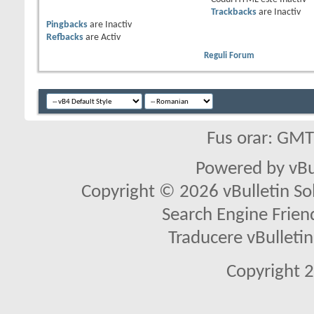
Trackbacks
are
Inactiv
Pingbacks
are
Inactiv
Refbacks
are
Activ
Reguli Forum
Fus orar: GM
Powered by vBu
Copyright © 2026 vBulletin Solu
Search Engine Frien
Traducere vBullet
Copyright 