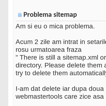
Problema sitemap
Am si eu o mica problema.
Acum 2 zile am intrat in setari
rosu urmatoarea fraza
" There is still a sitemap.xml o
directory. Please delete them 
try to delete them automaticall
I-am dat delete iar dupa doua 
webmastertools care zice asa 