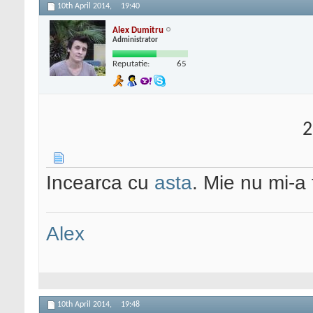
10th April 2014,
19:40
Alex Dumitru
Administrator
Reputatie:
65
2
Incearca cu
asta
. Mie nu mi-a 
Alex
10th April 2014,
19:48