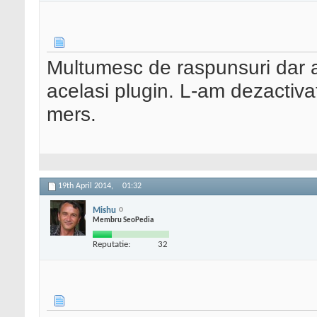
Multumesc de raspunsuri dar 
acelasi plugin. L-am dezactivat,
mers.
19th April 2014,
01:32
Mishu
Membru SeoPedia
Reputatie:
32