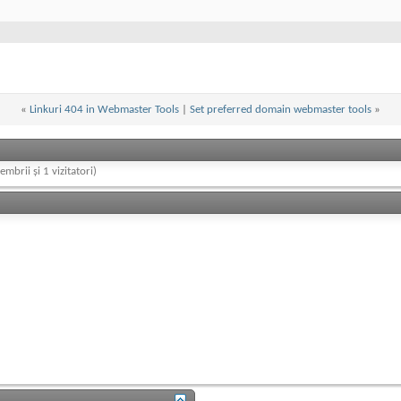
«
Linkuri 404 in Webmaster Tools
|
Set preferred domain webmaster tools
»
embrii și 1 vizitatori)