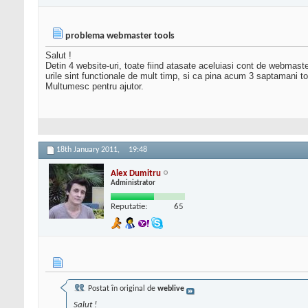
problema webmaster tools
Salut !
Detin 4 website-uri, toate fiind atasate aceluiasi cont de webmaste
urile sint functionale de mult timp, si ca pina acum 3 saptamani to
Multumesc pentru ajutor.
18th January 2011,
19:48
Alex Dumitru
Administrator
Reputatie:
65
Postat în original de
weblive
Salut !