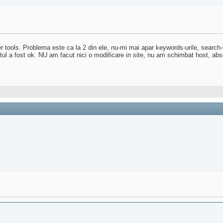
r tools. Problema este ca la 2 din ele, nu-mi mai apar keywords-urile, search-ur
tul a fost ok. NU am facut nici o modificare in site, nu am schimbat host, abs