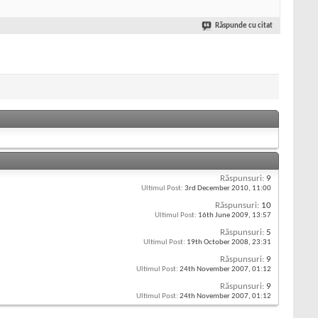
Răspunde cu citat
Răspunsuri:
9
Ultimul Post:
3rd December 2010,
11:00
Răspunsuri:
10
Ultimul Post:
16th June 2009,
13:57
Răspunsuri:
5
Ultimul Post:
19th October 2008,
23:31
Răspunsuri:
9
Ultimul Post:
24th November 2007,
01:12
Răspunsuri:
9
Ultimul Post:
24th November 2007,
01:12