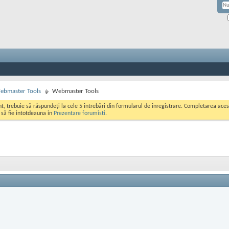
ebmaster Tools
Webmaster Tools
ont, trebuie să răspundeți la cele 5 întrebări din formularul de înregistrare. Completarea a
i să fie intotdeauna in
Prezentare forumisti
.