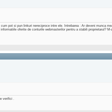
fit cum pot si pun linkuri nereciproce intre ele. Intrebarea : Ar deveni munca m
nformatiile oferite de conturile webmasterilor pentru a stabili proprietarul? M-
 verifici .