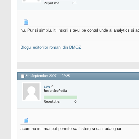
Reputatie:
35
nu. Pur si simplu, iti inscrii site-ul pe contul unde ai analytics si ad
Blogul editorilor romani din DMOZ
8th September 2007,
22:25
saw
Junior SeoPedia
Reputatie:
0
acum nu imi mai pot permite sa il sterg si sa il adaug iar