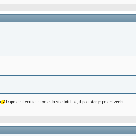
.
Dupa ce il verifici si pe asta si e totul ok, il poti sterge pe cel vechi.