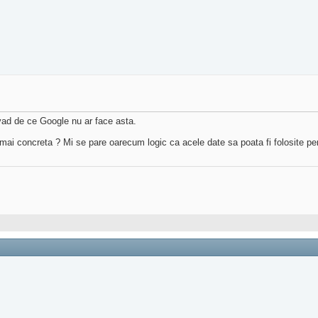
 vad de ce Google nu ar face asta.
 mai concreta ? Mi se pare oarecum logic ca acele date sa poata fi folosite pentr