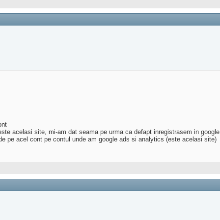
ont
este acelasi site, mi-am dat seama pe urma ca defapt inregistrasem in google 
e pe acel cont pe contul unde am google ads si analytics (este acelasi site)