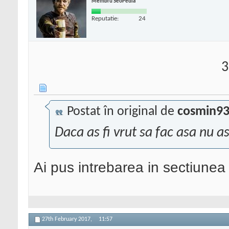
Membru SeoPedia
Reputatie:
24
3
Postat în original de
cosmin9
Daca as fi vrut sa fac asa nu as 
Ai pus intrebarea in sectiunea 
27th February 2017,
11:57