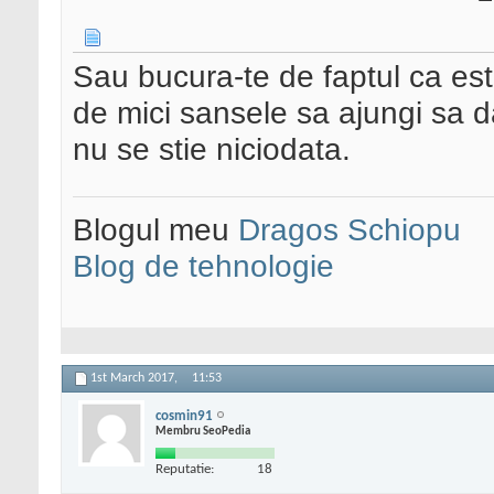
Sau bucura-te de faptul ca esti
de mici sansele sa ajungi sa d
nu se stie niciodata.
Blogul meu
Dragos Schiopu
Blog de tehnologie
1st March 2017,
11:53
cosmin91
Membru SeoPedia
Reputatie:
18