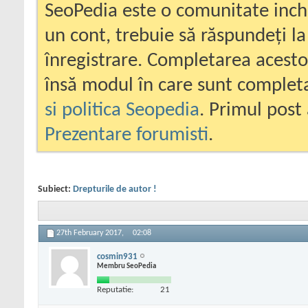
SeoPedia este o comunitate inc
un cont, trebuie să răspundeți la
înregistrare. Completarea acesto
însă modul în care sunt completa
si politica Seopedia
. Primul post 
Prezentare forumisti
.
Subiect:
Drepturile de autor !
27th February 2017,
02:08
cosmin931
Membru SeoPedia
Reputatie:
21