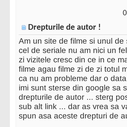
0
Drepturile de autor !
Am un site de filme si unul de 
cel de seriale nu am nici un fe
zi vizitele cresc din ce in ce m
filme agau filme zi de zi totul 
ca nu am probleme dar o data
imi sunt sterse din google sa s
drepturile de autor ... sterg po
sub alt link ... dar as vrea sa 
spun asa aceste drepturi de au