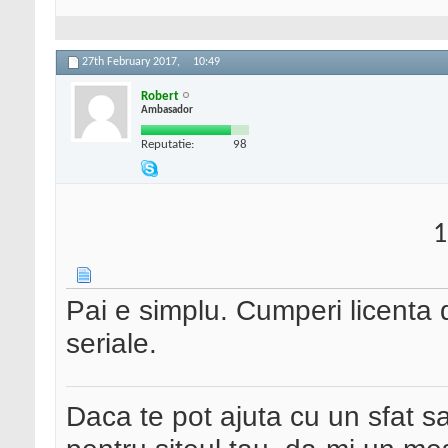
27th February 2017,
10:49
Robert
Ambasador
Reputatie:
98
1
Pai e simplu. Cumperi licenta d
seriale.
Daca te pot ajuta cu un sfat s