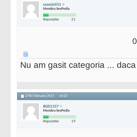
cosmin931
Membru SeoPedia
Reputatie:
21
0
Nu am gasit categoria ... daca i
27th February 2017,
14:22
BGD1337
Membru SeoPedia
Reputatie:
19