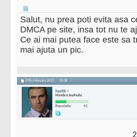
Salut, nu prea poti evita asa c
DMCA pe site, insa tot nu te aj
Ce ai mai putea face este sa tr
mai ajuta un pic.
27th February 2017,
15:38
haotik
Membru SeoPedia
Reputatie:
41
2