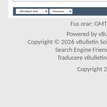
Fus orar: GM
Powered by vBu
Copyright © 2026 vBulletin Solu
Search Engine Frien
Traducere vBullet
Copyright 