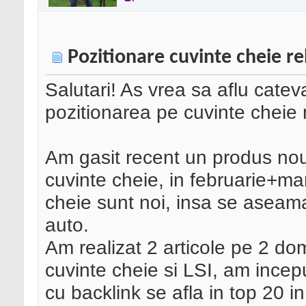
Pozitionare cuvinte cheie r
Salutari! As vrea sa aflu cateva
pozitionarea pe cuvinte cheie 
Am gasit recent un produs nou
cuvinte cheie, in februarie+mar
cheie sunt noi, insa se asea
auto.
Am realizat 2 articole pe 2 dom
cuvinte cheie si LSI, am incep
cu backlink se afla in top 20 i