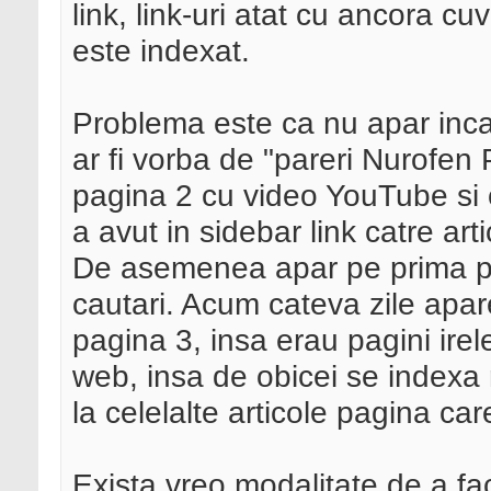
link, link-uri atat cu ancora cu
este indexat.
Problema este ca nu apar inca
ar fi vorba de "pareri Nurofen
pagina 2 cu video YouTube si c
a avut in sidebar link catre artic
De asemenea apar pe prima pag
cautari. Acum cateva zile apar
pagina 3, insa erau pagini irel
web, insa de obicei se indexa 
la celelalte articole pagina car
Exista vreo modalitate de a fa