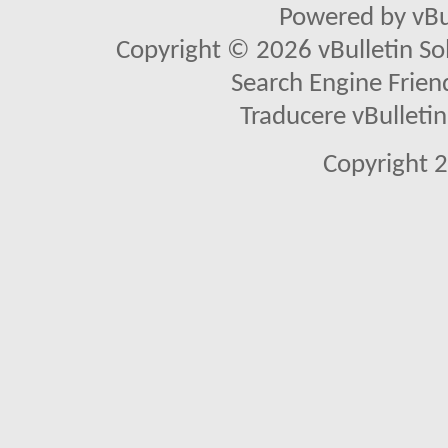
Powered by vBu
Copyright © 2026 vBulletin Solu
Search Engine Frien
Traducere vBullet
Copyright 