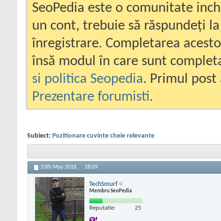
SeoPedia este o comunitate inc
un cont, trebuie să răspundeți la
înregistrare. Completarea acesto
însă modul în care sunt completa
si politica Seopedia
. Primul post 
Prezentare forumisti
.
Subiect:
Pozitionare cuvinte cheie relevante
13th May 2016,
18:09
TechSmurf
Membru SeoPedia
Reputatie:
25