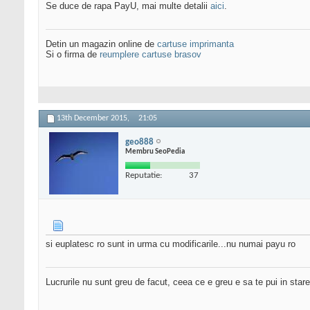
Se duce de rapa PayU, mai multe detalii
aici
.
Detin un magazin online de
cartuse imprimanta
Si o firma de
reumplere cartuse brasov
13th December 2015,
21:05
geo888
Membru SeoPedia
Reputatie:
37
si euplatesc ro sunt in urma cu modificarile...nu numai payu ro
Lucrurile nu sunt greu de facut, ceea ce e greu e sa te pui in stare