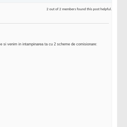
2 out of 2 members found this post helpful.
ile si venim in intampinarea ta cu 2 scheme de comisionare: