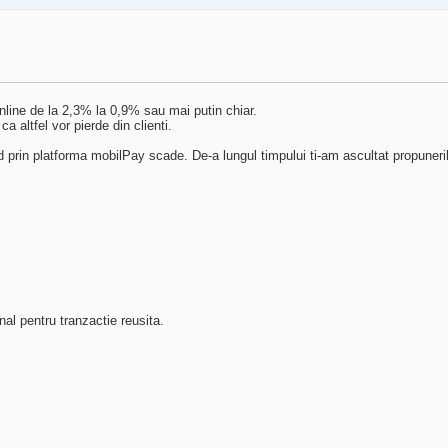
nline de la 2,3% la 0,9% sau mai putin chiar.
a altfel vor pierde din clienti.
 prin platforma mobilPay scade. De-a lungul timpului ti-am ascultat propuner
nal pentru tranzactie reusita.