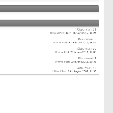
Răspunsuri:
15
Ultimul Post:
16th February 2012,
13:26
Răspunsuri:
5
Ultimul Post:
9th January 2012,
18:51
Răspunsuri:
10
Ultimul Post:
20th June 2011,
17:05
Răspunsuri:
1
Ultimul Post:
13th June 2011,
20:38
Răspunsuri:
52
Ultimul Post:
13th August 2007,
11:35