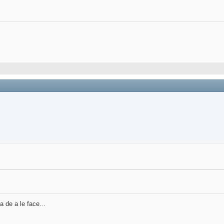
a de a le face.
.
.