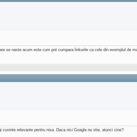
ea care se naste acum este cum pot cumpara linkurile ca cele din exemplul de m
ugi cuvinte relevante pentru nisa. Daca nici Goagle nu stie, atunci cine?