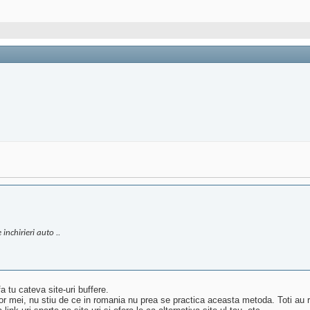
inchirieri auto ..
tu cateva site-uri buffere.
entilor mei, nu stiu de ce in romania nu prea se practica aceasta metoda. Toti au