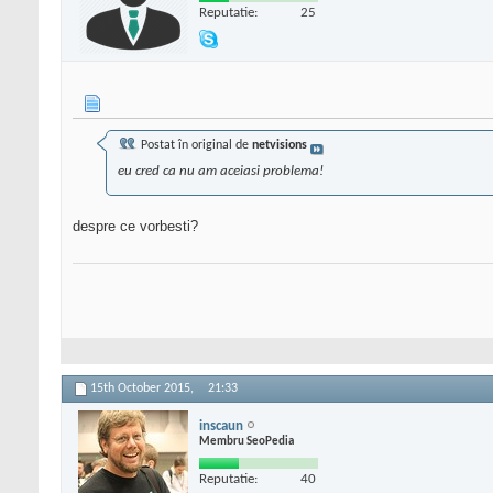
Reputatie:
25
Postat în original de
netvisions
eu cred ca nu am aceiasi problema!
despre ce vorbesti?
15th October 2015,
21:33
inscaun
Membru SeoPedia
Reputatie:
40