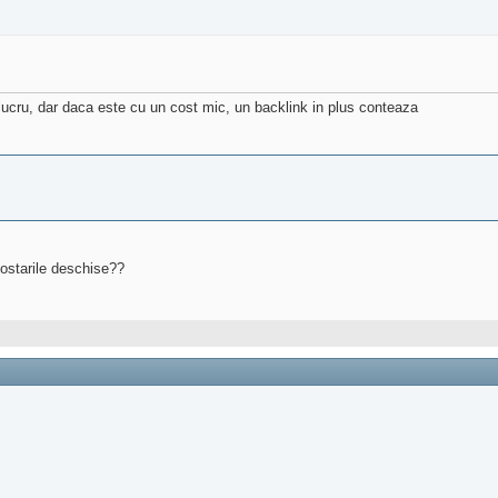
 lucru, dar daca este cu un cost mic, un backlink in plus conteaza
 postarile deschise??