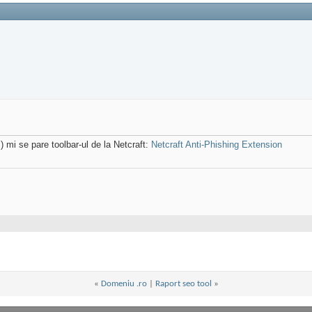
) mi se pare toolbar-ul de la Netcraft:
Netcraft Anti-Phishing Extension
«
Domeniu .ro
|
Raport seo tool
»