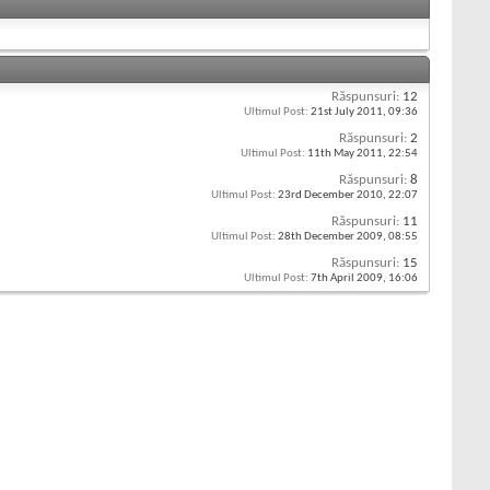
Răspunsuri:
12
Ultimul Post:
21st July 2011,
09:36
Răspunsuri:
2
Ultimul Post:
11th May 2011,
22:54
Răspunsuri:
8
Ultimul Post:
23rd December 2010,
22:07
Răspunsuri:
11
Ultimul Post:
28th December 2009,
08:55
Răspunsuri:
15
Ultimul Post:
7th April 2009,
16:06