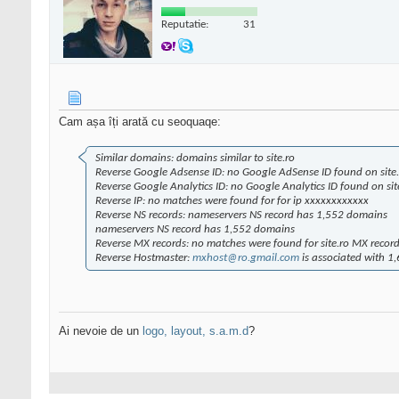
Reputatie:
31
Cam așa îți arată cu seoquaqe:
Similar domains: domains similar to site.ro
Reverse Google Adsense ID: no Google AdSense ID found on site.
Reverse Google Analytics ID: no Google Analytics ID found on sit
Reverse IP: no matches were found for for ip xxxxxxxxxxxx
Reverse NS records: nameservers NS record has 1,552 domains
nameservers NS record has 1,552 domains
Reverse MX records: no matches were found for site.ro MX recor
Reverse Hostmaster:
mxhost@ro.gmail.com
is associated with 1
Ai nevoie de un
logo, layout, s.a.m.d
?