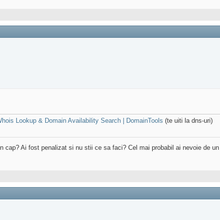
hois Lookup & Domain Availability Search | DomainTools
(te uiti la dns-uri)
 in cap? Ai fost penalizat si nu stii ce sa faci? Cel mai probabil ai nevoie de u