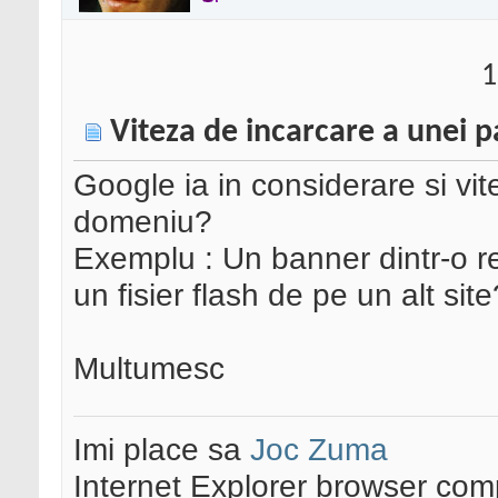
1
Viteza de incarcare a unei p
Google ia in considerare si vit
domeniu?
Exemplu : Un banner dintr-o ret
un fisier flash de pe un alt site
Multumesc
Imi place sa
Joc Zuma
Internet Explorer browser co