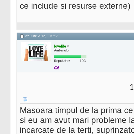
ce include si resurse externe)
7th June 2012,
10:17
lovelife
Ambasador
Reputatie:
103
1
Masoara timpul de la prima cer
si eu am avut mari probleme la 
incarcate de la terti, suprinza