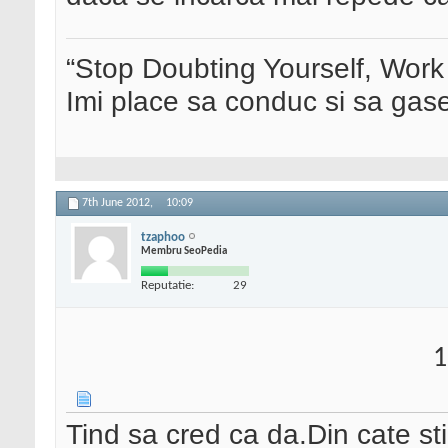
“Stop Doubting Yourself, Wor
Imi place sa conduc si sa ga
7th June 2012,
10:09
tzaphoo
Membru SeoPedia
Reputatie:
29
1
Tind sa cred ca da.Din cate s