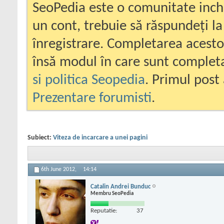
SeoPedia este o comunitate inc
un cont, trebuie să răspundeți la
înregistrare. Completarea acesto
însă modul în care sunt completa
si politica Seopedia
. Primul post 
Prezentare forumisti
.
Subiect:
Viteza de incarcare a unei pagini
6th June 2012,
14:14
Catalin Andrei Bunduc
Membru SeoPedia
Reputatie:
37