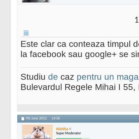
1
Este clar ca conteaza timpul de
la facebook sau google+ se sim
Studiu
de
caz
pentru un maga
Bulevardul Regele Mihai I 55
7th June 2012,
14:56
Nichita
Super Moderator