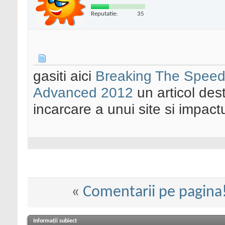
Reputatie:
35
gasiti aici
Breaking The Speed 
Advanced 2012
un articol des
incarcare a unui site si impactu
«
Comentarii pe pagina
Informații subiect