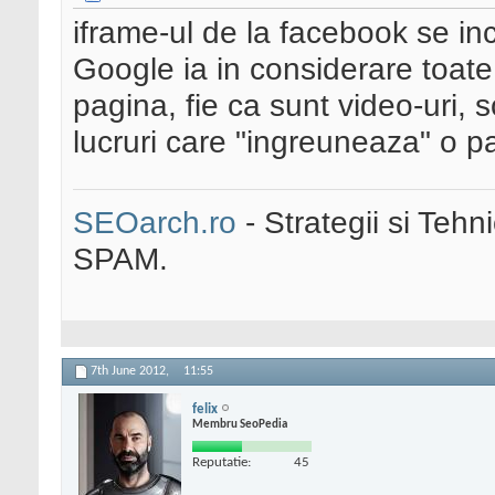
iframe-ul de la facebook se inc
Google ia in considerare toate
pagina, fie ca sunt video-uri, sc
lucruri care "ingreuneaza" o p
SEOarch.ro
- Strategii si Teh
SPAM.
7th June 2012,
11:55
felix
Membru SeoPedia
Reputatie:
45