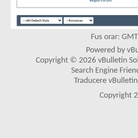
Reguli Forum
Fus orar: GM
Powered by vBu
Copyright © 2026 vBulletin Solu
Search Engine Frien
Traducere vBullet
Copyright 