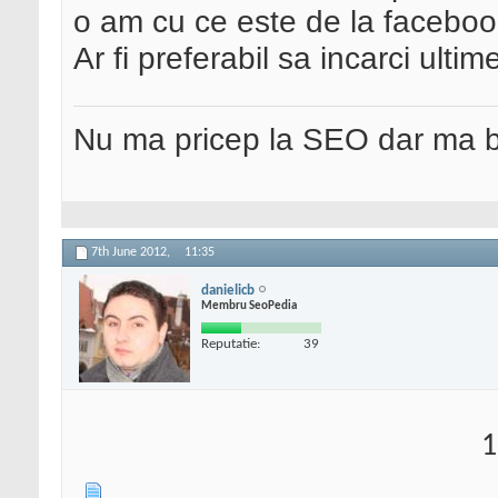
o am cu ce este de la faceboo
Ar fi preferabil sa incarci ultime
Nu ma pricep la SEO dar ma 
7th June 2012,
11:35
danielicb
Membru SeoPedia
Reputatie:
39
1