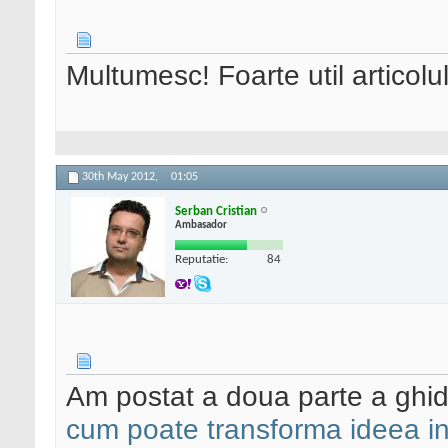
Multumesc! Foarte util articolul
30th May 2012,
01:05
Serban Cristian
Ambasador
Reputatie:
84
Am postat a doua parte a ghidu
cum poate transforma ideea int