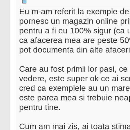
Eu m-am referit la exemple de
pornesc un magazin online pri
pentru a fi eu 100% sigur (ca 
ca afacerea mea are peste 50
pot documenta din alte afacer
Care au fost primii lor pasi, c
vedere, este super ok ce ai scr
cred ca exemplele au un mare 
este parea mea si trebuie nea
pentru tine.
Cum am mai zis, ai toata stima