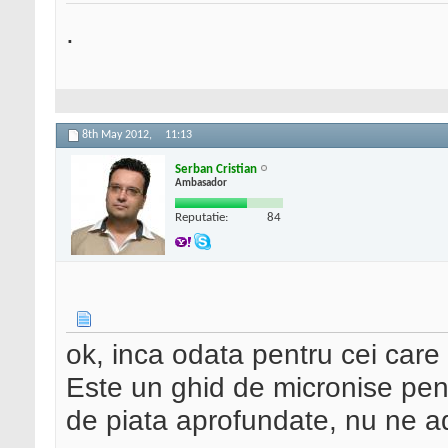
.
8th May 2012,
11:13
Serban Cristian
Ambasador
Reputatie:
84
ok, inca odata pentru cei care 
Este un ghid de micronise pent
de piata aprofundate, nu ne a