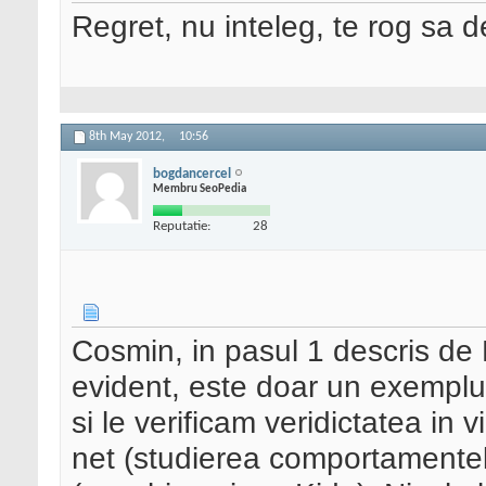
Regret, nu inteleg, te rog sa det
8th May 2012,
10:56
bogdancercel
Membru SeoPedia
Reputatie:
28
Cosmin, in pasul 1 descris de
evident, este doar un exemplu.
si le verificam veridictatea in v
net (studierea comportamentelor