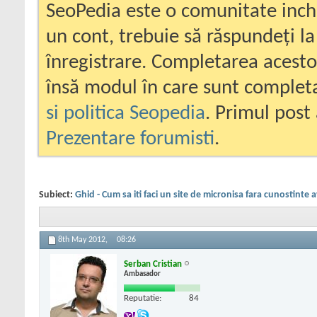
SeoPedia este o comunitate inc
un cont, trebuie să răspundeți la
înregistrare. Completarea acesto
însă modul în care sunt completa
si politica Seopedia
. Primul post 
Prezentare forumisti
.
Subiect:
Ghid - Cum sa iti faci un site de micronisa fara cunostinte
8th May 2012,
08:26
Serban Cristian
Ambasador
Reputatie:
84