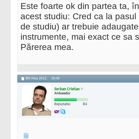
Este foarte ok din partea ta,
acest studiu: Cred ca la pasul
de studiu) ar trebuie adaugat
instrumente, mai exact ce sa se
Părerea mea.
8th May 2012,
10:40
Serban Cristian
Ambasador
Reputatie:
84