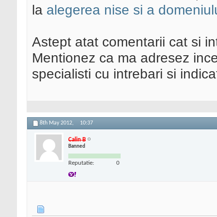
la
alegerea nise si a domeniul
Astept atat comentarii cat si in
Mentionez ca ma adresez incep
specialisti cu intrebari si indicat
8th May 2012,
10:37
Calin B
Banned
Reputatie:
0