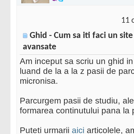
11 
Ghid - Cum sa iti faci un sit
avansate
Am inceput sa scriu un ghid in
luand de la a la z pasii de par
micronisa.
Parcurgem pasii de studiu, ale
formarea continutului pana la
Puteti urmarii
aici
articolele, a