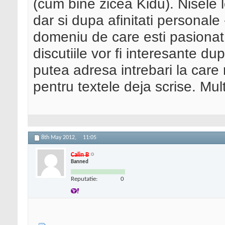
(cum bine zicea Kidu). Nisele l
dar si dupa afinitati personale
domeniu de care esti pasionat, 
discutiile vor fi interesante d
putea adresa intrebari la care
pentru textele deja scrise. Mu
8th May 2012,
11:05
Calin B
Banned
Reputatie:
0