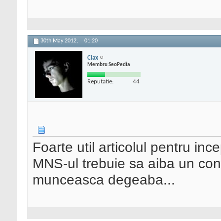
30th May 2012,
01:20
Clax
Membru SeoPedia
Reputatie:
44
Foarte util articolul pentru inc
MNS-ul trebuie sa aiba un conti
munceasca degeaba...