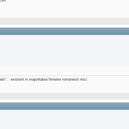
cces.
e"... existent in majoritatea firmelor romanesti mici.