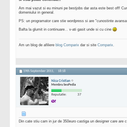
Am mai vazut si eu minuni pe bestjobs dar asta este best off! Cum
domeniului in general.
PS: un programator care stie wordpress si are "cunostinte avans
Bafta la glumit in continuare... v-ati gasit unde si cu cine
Am un blog de afiliere
blog Comparix
dar si site
Comparix
.
19th September 2011,
18:18
Nica Cristian
Membru SeoPedia
Reputatie:
37
Din cate stiu cam in jur de 350euro castiga un designer care are 