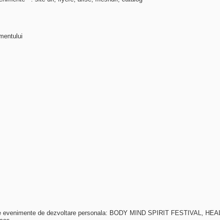
imentului
a de evenimente de dezvoltare personala: BODY MIND SPIRIT FESTIVAL, 