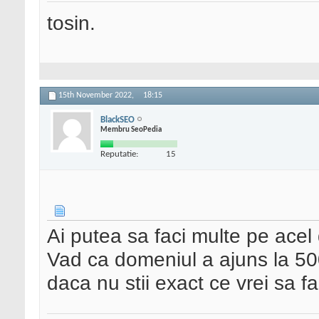
tosin.
15th November 2022,
18:15
BlackSEO
Membru SeoPedia
Reputatie:
15
Ai putea sa faci multe pe acel 
Vad ca domeniul a ajuns la 500
daca nu stii exact ce vrei sa fa