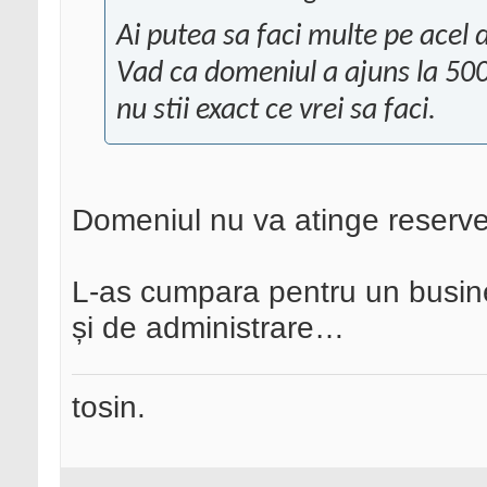
Ai putea sa faci multe pe acel 
Vad ca domeniul a ajuns la 500
nu stii exact ce vrei sa faci.
Domeniul nu va atinge reserve
L-as cumpara pentru un busines
și de administrare…
tosin.