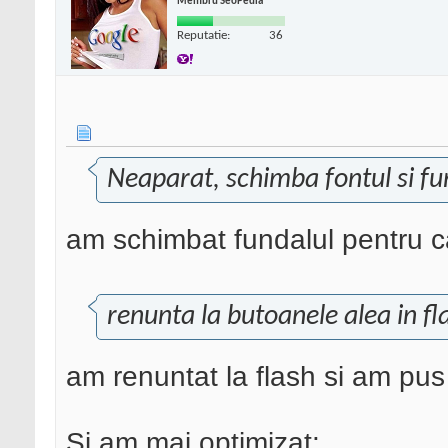
Membru SeoPedia
Reputatie:
36
Neaparat, schimba fontul si fu
am schimbat fundalul pentru ca 
renunta la butoanele alea in fla
am renuntat la flash si am pus
Si am mai optimizat: