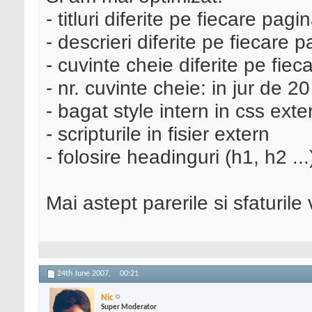
- titluri diferite pe fiecare pagin
- descrieri diferite pe fiecare 
- cuvinte cheie diferite pe fie
- nr. cuvinte cheie: in jur de 20
- bagat style intern in css exte
- scripturile in fisier extern
- folosire headinguri (h1, h2 ...
Mai astept parerile si sfaturile
24th June 2007,
00:21
Nic
Super Moderator