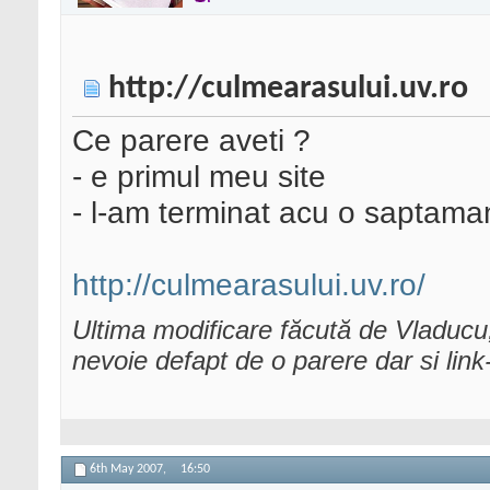
http://culmearasului.uv.ro
Ce parere aveti ?
- e primul meu site
- l-am terminat acu o saptaman
http://culmearasului.uv.ro/
Ultima modificare făcută de Vladucu
nevoie defapt de o parere dar si link-
6th May 2007,
16:50