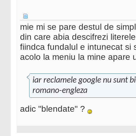
mie mi se pare destul de simpl
din care abia descifrezi literel
fiindca fundalul e intunecat si 
acolo la meniu la mine apare un 
iar reclamele google nu sunt bi
romano-engleza
adic "blendate" ?