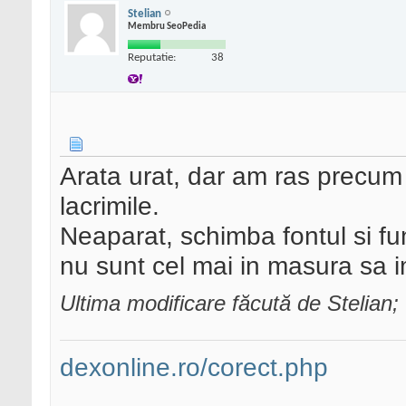
Stelian
Membru SeoPedia
Reputatie:
38
Arata urat, dar am ras precum b
lacrimile.
Neaparat, schimba fontul si fu
nu sunt cel mai in masura sa 
Ultima modificare făcută de Stelian
dexonline.ro/corect.php