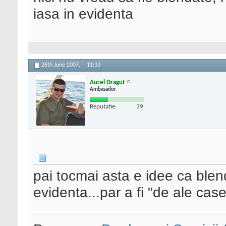
iasa in evidenta
26th June 2007,
11:33
Aurel Dragut
Ambasador
Reputatie:
39
pai tocmai asta e idee ca blen
evidenta...par a fi "de ale case