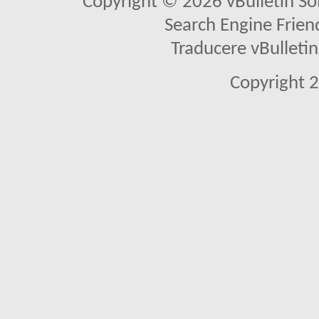
Copyright © 2026 vBulletin Solu
Search Engine Frien
Traducere vBullet
Copyright 