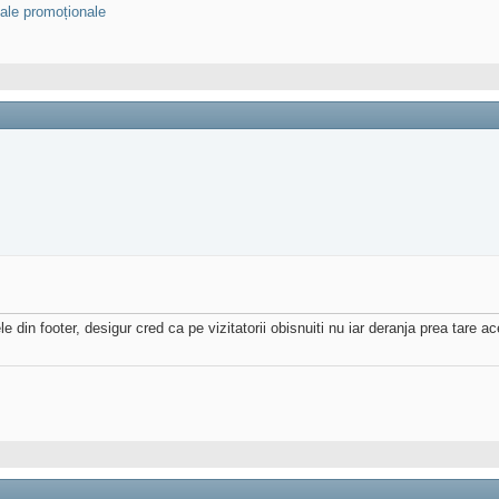
riale promoționale
din footer, desigur cred ca pe vizitatorii obisnuiti nu iar deranja prea tare ac