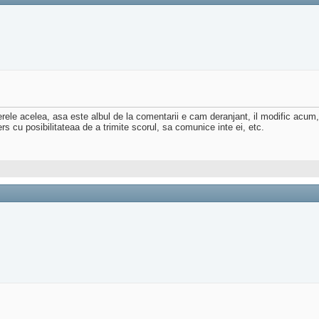
le acelea, asa este albul de la comentarii e cam deranjant, il modific acum,
s cu posibilitateaa de a trimite scorul, sa comunice inte ei, etc.