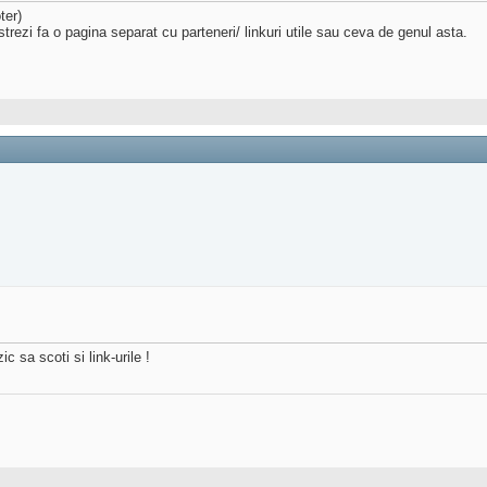
ter)
strezi fa o pagina separat cu parteneri/ linkuri utile sau ceva de genul asta.
 sa scoti si link-urile !