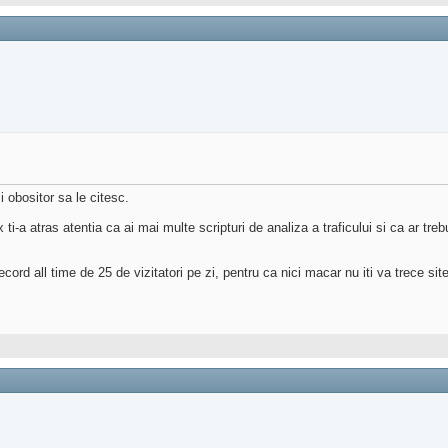
i obositor sa le citesc.
-a atras atentia ca ai mai multe scripturi de analiza a traficului si ca ar treb
rd all time de 25 de vizitatori pe zi, pentru ca nici macar nu iti va trece site-