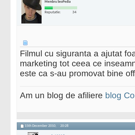
Membru SeoPedia
Reputatie:
34
Filmul cu siguranta a ajutat fo
marketing tot ceea ce inseam
este ca s-au promovat bine off
Am un blog de afiliere
blog Co
15th December 2010,
20:28