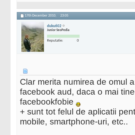
17th December 2010,
23:05
duku602
Junior SeoPedia
Reputatie:
0
Clar merita numirea de omul anu
facebook aud, daca o mai tine
facebookfobie
+ sunt tot felul de aplicatii pen
mobile, smartphone-uri, etc..