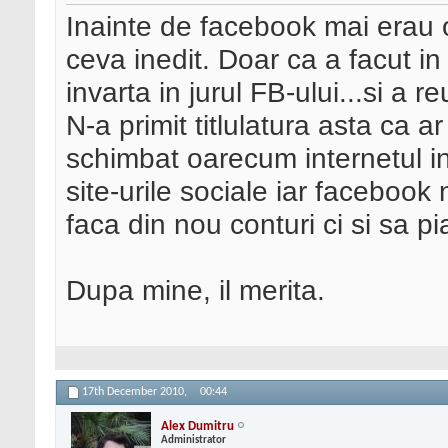
Inainte de facebook mai erau 
ceva inedit. Doar ca a facut in 
invarta in jurul FB-ului...si a re
N-a primit titlulatura asta ca 
schimbat oarecum internetul in 
site-urile sociale iar facebook 
faca din nou conturi ci si sa p
Dupa mine, il merita.
17th December 2010,
00:44
Alex Dumitru
Administrator