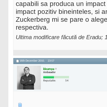
capabili sa produca un impact d
impact pozitiv bineinteles, si
Zuckerberg mi se pare o aleger
respectiva.
Ultima modificare făcută de Eradu;
16th December 2010,
23:57
kleampa
Ambasador
Reputatie:
54