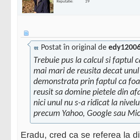
Reputatie:
29
Postat în original de
edy1200
Trebuie pus la calcul si faptul 
mai mari de reusita decat unul
demonstrata prin faptul ca foa
reusit sa domine pietele din af
nici unul nu s-a ridicat la nivel
precum Yahoo, Google sau Mic
Eradu, cred ca se referea la dif