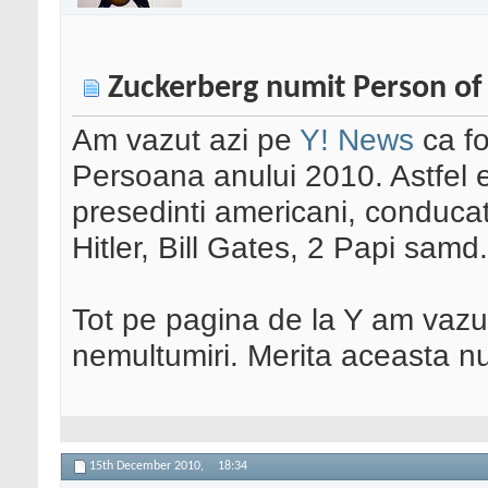
Zuckerberg numit Person of
Am vazut azi pe
Y! News
ca fo
Persoana anului 2010. Astfel el
presedinti americani, conducat
Hitler, Bill Gates, 2 Papi samd.
Tot pe pagina de la Y am vazut
nemultumiri. Merita aceasta n
15th December 2010,
18:34