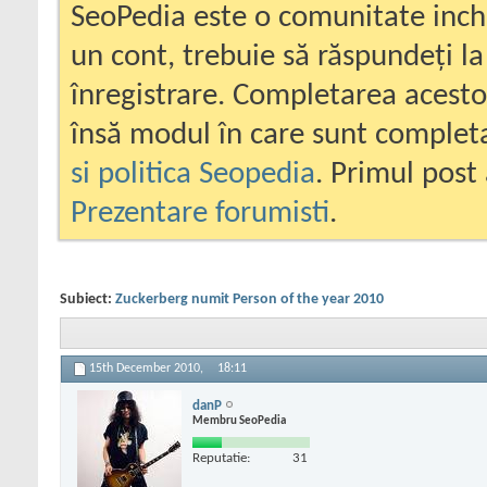
SeoPedia este o comunitate inc
un cont, trebuie să răspundeți la
înregistrare. Completarea acesto
însă modul în care sunt completa
si politica Seopedia
. Primul post 
Prezentare forumisti
.
Subiect:
Zuckerberg numit Person of the year 2010
15th December 2010,
18:11
danP
Membru SeoPedia
Reputatie:
31