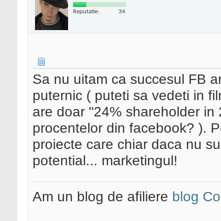
Reputatie:
34
Sa nu uitam ca succesul FB ar
puternic ( puteti sa vedeti in f
are doar "24% shareholder in 
procentelor din facebook? ). 
proiecte care chiar daca nu sun
potential... marketingul!
Am un blog de afiliere
blog Co