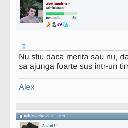
Alex Dumitru
Administrator
Reputatie:
65
Nu stiu daca merita sau nu, dar
sa ajunga foarte sus intr-un ti
Alex
15th December 2010,
19:44
Andrei S