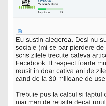
edy12006
Membru SeoPedia
Reputatie:
43
Eu sustin alegerea. Desi nu su
sociale (mi se par pierdere de 
scris zilele trecute cateva arti
Facebook. Il respect foarte m
reusit in doar cativa ani de zi
cand de la 30 milioane de user
Trebuie pus la calcul si faptul
mai mari de reusita decat unu