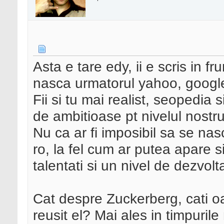
Asta e tare edy, ii e scris in 
nasca urmatorul yahoo, googl
Fii si tu mai realist, seopedia 
de ambitioase pt nivelul nostru
Nu ca ar fi imposibil sa se nas
ro, la fel cum ar putea apare s
talentati si un nivel de dezvolt
Cat despre Zuckerberg, cati o
reusit el? Mai ales in timpuri