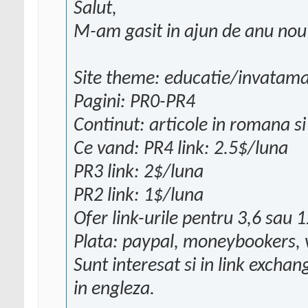
Salut,
M-am gasit in ajun de anu nou 
Site theme: educatie/invatam
Pagini: PR0-PR4
Continut: articole in romana s
Ce vand: PR4 link: 2.5$/luna
PR3 link: 2$/luna
PR2 link: 1$/luna
Ofer link-urile pentru 3,6 sau 1
Plata: paypal, moneybookers,
Sunt interesat si in link excha
in engleza.