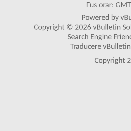
Fus orar: GM
Powered by vBu
Copyright © 2026 vBulletin Solu
Search Engine Frien
Traducere vBullet
Copyright 