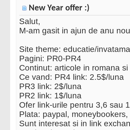
New Year offer :)
Salut,
M-am gasit in ajun de anu nou
Site theme: educatie/invatama
Pagini: PR0-PR4
Continut: articole in romana s
Ce vand: PR4 link: 2.5$/luna
PR3 link: 2$/luna
PR2 link: 1$/luna
Ofer link-urile pentru 3,6 sau 1
Plata: paypal, moneybookers,
Sunt interesat si in link exch