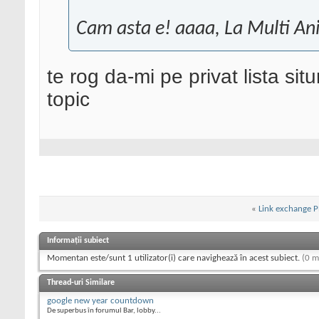
Cam asta e! aaaa, La Multi Ani
te rog da-mi pe privat lista sit
topic
«
Link exchange 
Informații subiect
Momentan este/sunt 1 utilizator(i) care navighează în acest subiect.
(0 m
Thread-uri Similare
google new year countdown
De superbus în forumul Bar, lobby...