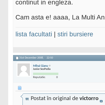
continut in engleza.
Cam asta e! aaaa, La Multi Ani
lista facultati
|
stiri bursiere
31st December 2008,
22:50
Mihai Gianu
Junior SeoPedia
Reputatie:
0
Postat în original de
victorro