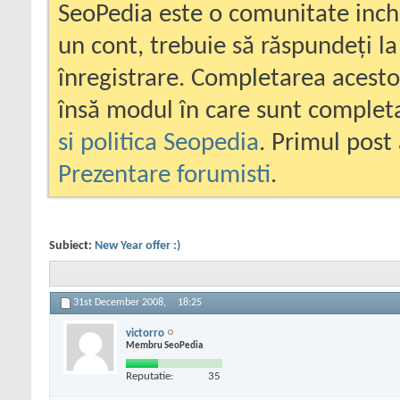
SeoPedia este o comunitate inc
un cont, trebuie să răspundeți la
înregistrare. Completarea acesto
însă modul în care sunt completa
si politica Seopedia
. Primul post 
Prezentare forumisti
.
Subiect:
New Year offer :)
31st December 2008,
18:25
victorro
Membru SeoPedia
Reputatie:
35