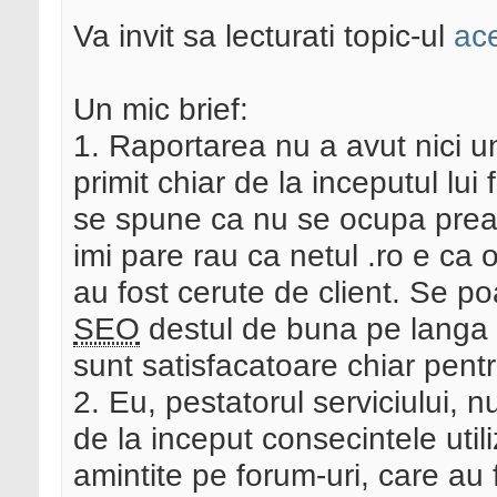
Va invit sa lecturati topic-ul
ac
Un mic brief:
1. Raportarea nu a avut nici un
primit chiar de la inceputul lu
se spune ca nu se ocupa prea m
imi pare rau ca netul .ro e ca o
au fost cerute de client. Se p
SEO
destul de buna pe langa a
sunt satisfacatoare chiar pentr
2. Eu, pestatorul serviciului,
de la inceput consecintele util
amintite pe forum-uri, care au 