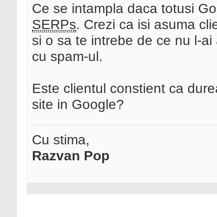
Ce se intampla daca totusi Goo
SERPs
. Crezi ca isi asuma cl
si o sa te intrebe de ce nu l-a
cu spam-ul.
Este clientul constient ca dur
site in Google?
Cu stima,
Razvan Pop