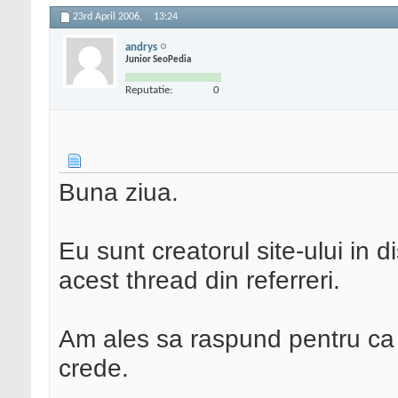
23rd April 2006,
13:24
andrys
Junior SeoPedia
Reputatie:
0
Buna ziua.
Eu sunt creatorul site-ului in d
acest thread din referreri.
Am ales sa raspund pentru ca 
crede.