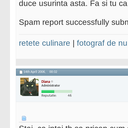
duce usurinta asta. Fa si tu ca
Spam report successfully sub
retete culinare
|
fotograf de nu
14th April 2006,
00:32
Diana
Administrator
Reputatie:
46