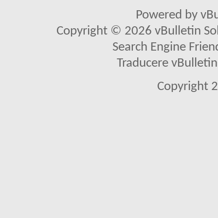
Powered by vBu
Copyright © 2026 vBulletin Solu
Search Engine Frien
Traducere vBullet
Copyright 