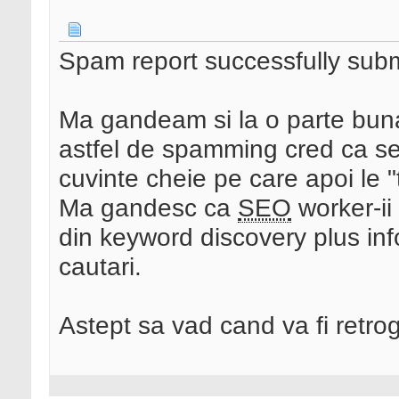
Spam report successfully subm
Ma gandeam si la o parte buna 
astfel de spamming cred ca se 
cuvinte cheie pe care apoi le "
Ma gandesc ca
SEO
worker-ii
din keyword discovery plus infor
cautari.
Astept sa vad cand va fi retro