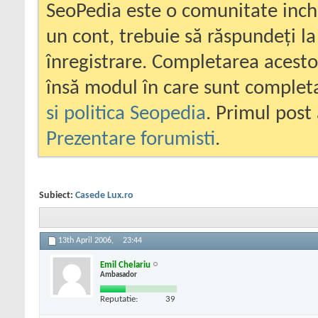
SeoPedia este o comunitate inc
un cont, trebuie să răspundeți la
înregistrare. Completarea acesto
însă modul în care sunt completa
si politica Seopedia
. Primul post 
Prezentare forumisti
.
Subiect:
Casede Lux.ro
13th April 2006,
23:44
Emil Chelariu
Ambasador
Reputatie:
39