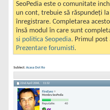
SeoPedia este o comunitate inc
un cont, trebuie să răspundeți la
înregistrare. Completarea acesto
însă modul în care sunt completa
si politica Seopedia
. Primul post 
Prezentare forumisti
.
Subiect:
Acasa Dot Ro
22nd April 2006,
11:32
FireEyes
Membru SeoPedia
Reputatie:
40