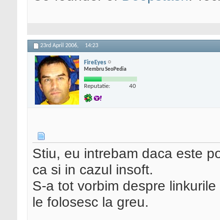
23rd April 2006,
14:23
FireEyes
Membru SeoPedia
Reputatie:
40
Stiu, eu intrebam daca este po
ca si in cazul insoft.
S-a tot vorbim despre linkurile
le folosesc la greu.