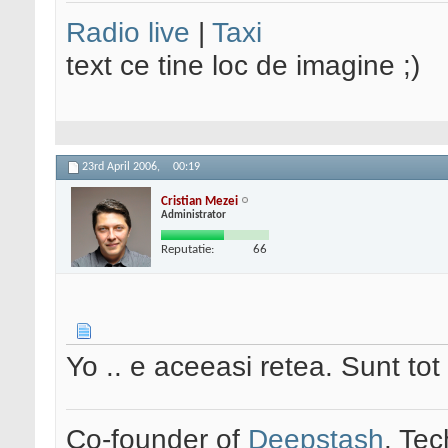
Radio live
|
Taxi
text ce tine loc de imagine ;)
23rd April 2006,
00:19
Cristian Mezei
Administrator
Reputatie:
66
Yo .. e aceeasi retea. Sunt tot
Co-founder of
Deepstash
. Tec