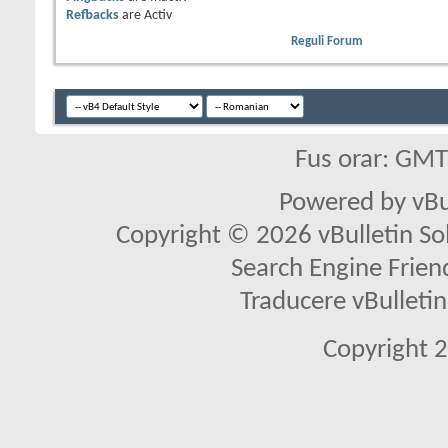
Refbacks
are
Activ
Reguli Forum
Fus orar: GM
Powered by vBu
Copyright © 2026 vBulletin Solu
Search Engine Frien
Traducere vBullet
Copyright 