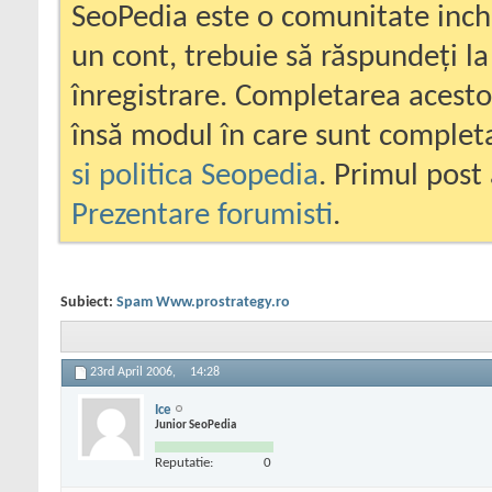
SeoPedia este o comunitate inc
un cont, trebuie să răspundeți la
înregistrare. Completarea acesto
însă modul în care sunt completa
si politica Seopedia
. Primul post 
Prezentare forumisti
.
Subiect:
Spam Www.prostrategy.ro
23rd April 2006,
14:28
Ice
Junior SeoPedia
Reputatie:
0