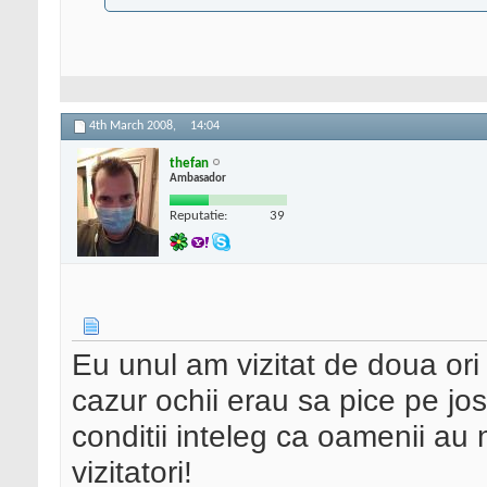
4th March 2008,
14:04
thefan
Ambasador
Reputatie:
39
Eu unul am vizitat de doua or
cazur ochii erau sa pice pe jos
conditii inteleg ca oamenii au
vizitatori!