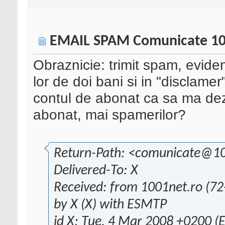
EMAIL SPAM Comunicate 10
Obraznicie: trimit spam, evide
lor de doi bani si in "disclamer
contul de abonat ca sa ma de
abonat, mai spamerilor?
Return-Path: <comunicate@10
Delivered-To: X
Received: from 1001net.ro (72
by X (X) with ESMTP
id X; Tue, 4 Mar 2008 +0200 (