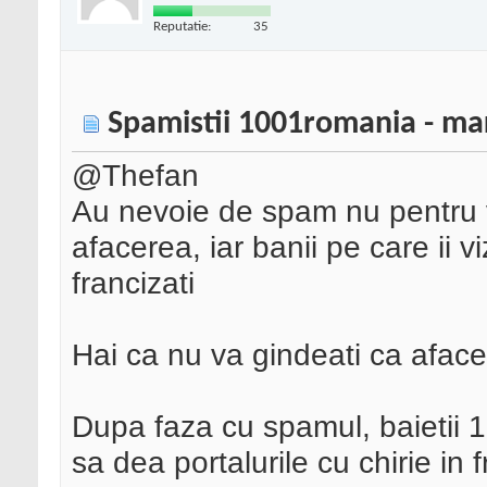
Reputatie:
35
Spamistii 1001romania - mar
@Thefan
Au nevoie de spam nu pentru vi
afacerea, iar banii pe care ii v
francizati
Hai ca nu va gindeati ca aface
Dupa faza cu spamul, baietii 
sa dea portalurile cu chirie in 