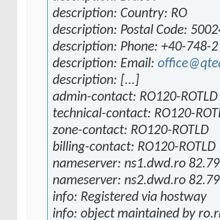
description: Country: RO
description: Postal Code: 500
description: Phone: +40-748-
description: Email:
office@qte
description: [...]
admin-contact: RO120-ROTLD
technical-contact: RO120-RO
zone-contact: RO120-ROTLD
billing-contact: RO120-ROTLD
nameserver: ns1.dwd.ro 82.79
nameserver: ns2.dwd.ro 82.79
info: Registered via hostway
info: object maintained by ro.r