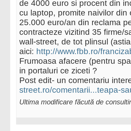
de 4000 euro si procent din inc
cu laptop, promite naivilor din 
25.000 euro/an din reclama pe 
contracteze vizitind 35 firme/
wall-street, de tot plinsul (astia
aici:
http://www.fbb.ro/franciz
Frumoasa afacere (pentru spam
in portaluri ce ziceti ?
Post edit- un comentariu inte
street.ro/comentarii...teapa-sa
Ultima modificare făcută de consulti