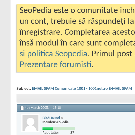
SeoPedia este o comunitate inc
un cont, trebuie să răspundeți la
înregistrare. Completarea acesto
însă modul în care sunt completa
si politica Seopedia
. Primul post 
Prezentare forumisti
.
Subiect:
EMAIL SPAM Comunicate 1001 - 1001net.ro E-MAIL SPAM
4th March 2008,
13:10
BladHaund
Membru SeoPedia
Reputatie:
37