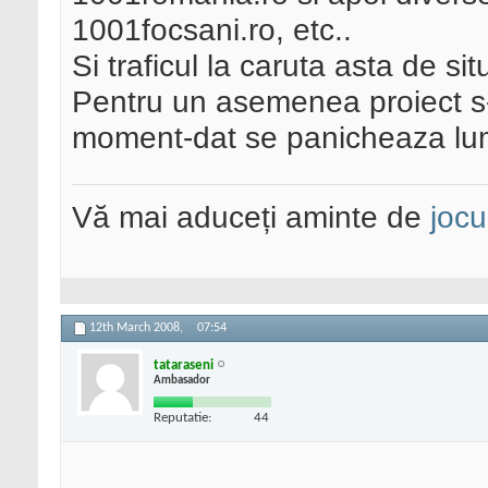
1001focsani.ro, etc..
Si traficul la caruta asta de s
Pentru un asemenea proiect s-a
moment-dat se panicheaza l
Vă mai aduceți aminte de
jocu
12th March 2008,
07:54
tataraseni
Ambasador
Reputatie:
44