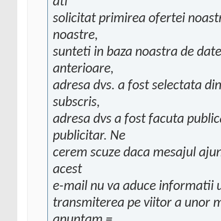
ati
solicitat primirea ofertei noast
noastre,
sunteti in baza noastra de da
anterioare,
adresa dvs. a fost selectata din
subscris,
adresa dvs a fost facuta public
publicitar. Ne
cerem scuze daca mesajul ajung
acest
e-mail nu va aduce informatii u
transmiterea pe viitor a unor 
anuntam =