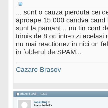
... sunt o cauza pierduta cei d
aproape 15.000 candva cand le
sunt la pamant... nu tin cont d
trimis de 8 ori intr-o zi acelas
nu mai reactionez in nici un fe
in folderul de SPAM...
Cazare Brasov
5th April 2008,
10:06
consulting
Junior SeoPedia