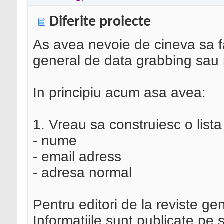
Diferite proiecte
As avea nevoie de cineva sa fa
general de data grabbing sau 
In principiu acum asa avea:
1. Vreau sa construiesc o lista
- nume
- email adress
- adresa normal
Pentru editori de la reviste g
Informatiile sunt publicate pe 