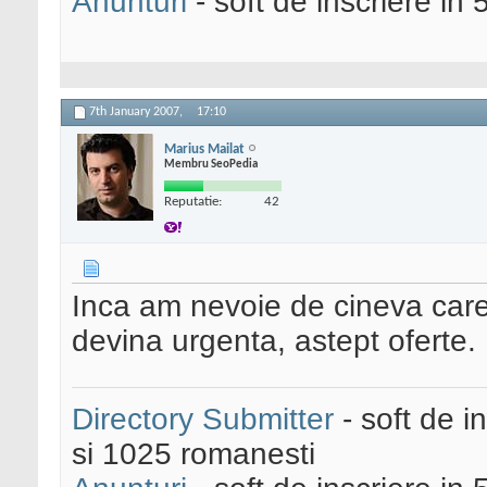
Anunturi
- soft de inscriere in 
7th January 2007,
17:10
Marius Mailat
Membru SeoPedia
Reputatie:
42
Inca am nevoie de cineva car
devina urgenta, astept oferte.
Directory Submitter
- soft de i
si 1025 romanesti