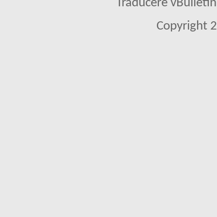
Traducere vBullet
Copyright 