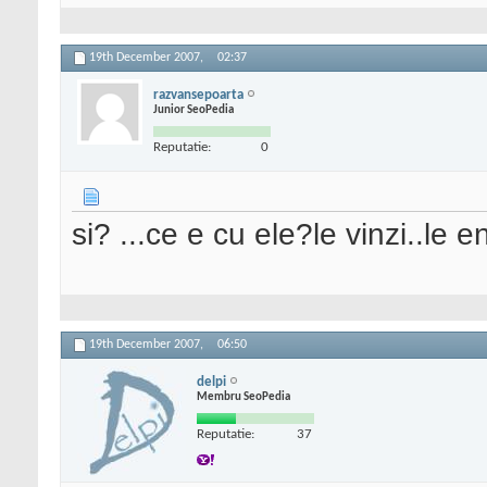
19th December 2007,
02:37
razvansepoarta
Junior SeoPedia
Reputatie:
0
si? ...ce e cu ele?le vinzi..le
19th December 2007,
06:50
delpi
Membru SeoPedia
Reputatie:
37