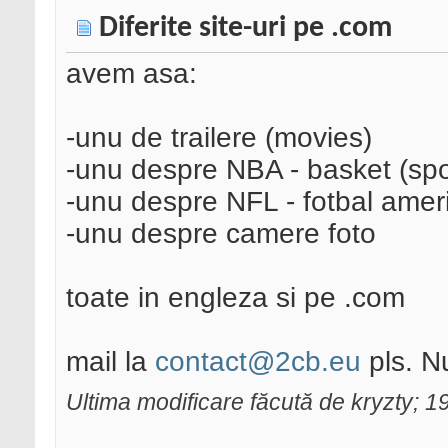
Diferite site-uri pe .com
avem asa:
-unu de trailere (movies)
-unu despre NBA - basket (spo
-unu despre NFL - fotbal ameri
-unu despre camere foto
toate in engleza si pe .com
mail la
contact@2cb.eu
pls. N
Ultima modificare făcută de kryzty;