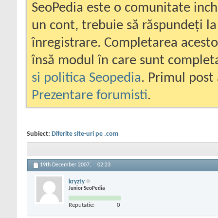
SeoPedia este o comunitate inc
un cont, trebuie să răspundeți la
înregistrare. Completarea acesto
însă modul în care sunt completa
si politica Seopedia
. Primul post 
Prezentare forumisti
.
Subiect:
Diferite site-uri pe .com
19th December 2007,
02:23
kryzty
Junior SeoPedia
Reputatie:
0