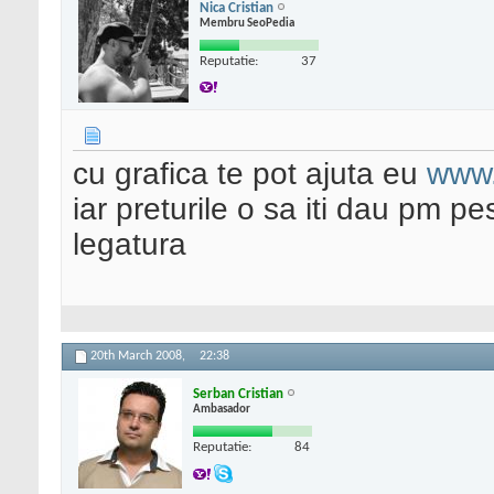
Nica Cristian
Membru SeoPedia
Reputatie:
37
cu grafica te pot ajuta eu
www.
iar preturile o sa iti dau pm p
legatura
20th March 2008,
22:38
Serban Cristian
Ambasador
Reputatie:
84