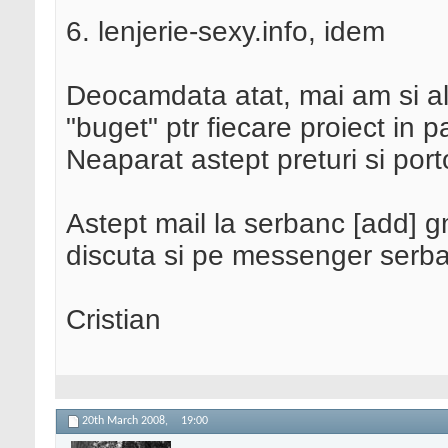
6. lenjerie-sexy.info, idem
Deocamdata atat, mai am si al
"buget" ptr fiecare proiect in p
Neaparat astept preturi si porto
Astept mail la serbanc [add] 
discuta si pe messenger serba
Cristian
20th March 2008,
19:00