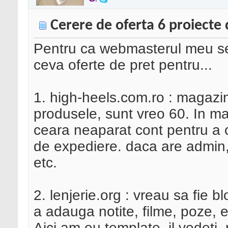
Cerere de oferta 6 proiecte d
Pentru ca webmasterul meu se
ceva oferte de pret pentru...
1. high-heels.com.ro : magazin
produsele, sunt vreo 60. In mar
ceara neaparat cont pentru a c
de expediere. daca are admin,
etc.
2. lenjerie.org : vreau sa fie b
a adauga notite, filme, poze, e
Aici am eu template, il vedeti, 