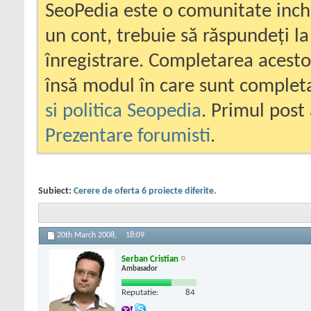
SeoPedia este o comunitate inc
un cont, trebuie să răspundeți la
înregistrare. Completarea acesto
însă modul în care sunt completa
si politica Seopedia
. Primul post 
Prezentare forumisti
.
Subiect:
Cerere de oferta 6 proiecte diferite.
20th March 2008,
18:09
Serban Cristian
Ambasador
Reputatie:
84