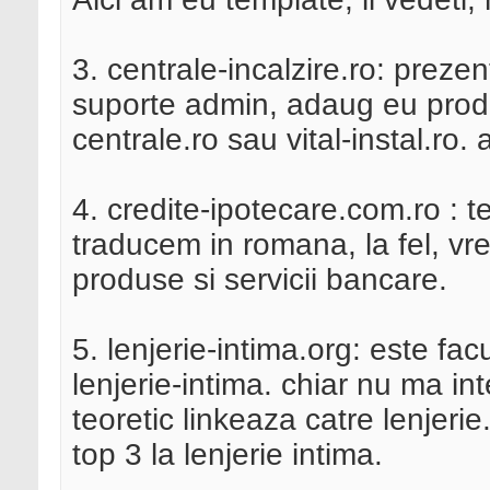
3. centrale-incalzire.ro: prezen
suporte admin, adaug eu produs
centrale.ro sau vital-instal.ro
4. credite-ipotecare.com.ro : t
traducem in romana, la fel, vr
produse si servicii bancare.
5. lenjerie-intima.org: este fac
lenjerie-intima. chiar nu ma i
teoretic linkeaza catre lenjeri
top 3 la lenjerie intima.