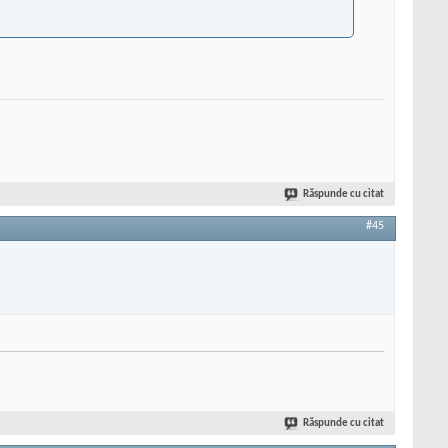
Răspunde cu citat
#45
Răspunde cu citat