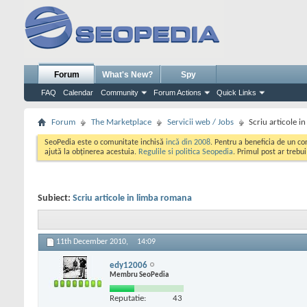
Forum
What's New?
Spy
FAQ
Calendar
Community
Forum Actions
Quick Links
Forum
The Marketplace
Servicii web / Jobs
Scriu articole i
SeoPedia este o comunitate inchisă
incă din 2008
. Pentru a beneficia de un c
ajută la obținerea acestuia.
Regulile si politica Seopedia
. Primul post ar trebu
Subiect:
Scriu articole in limba romana
11th December 2010,
14:09
edy12006
Membru SeoPedia
Reputatie:
43