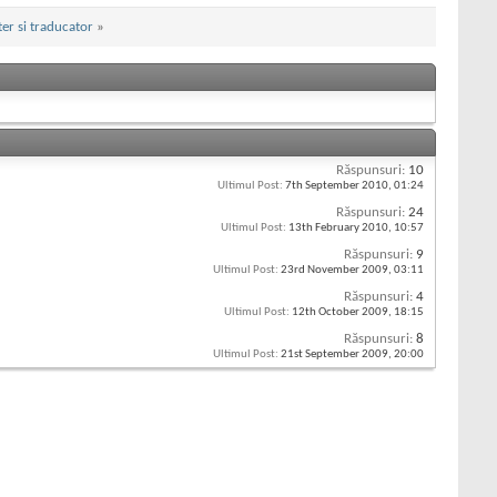
er si traducator
»
Răspunsuri:
10
Ultimul Post:
7th September 2010,
01:24
Răspunsuri:
24
Ultimul Post:
13th February 2010,
10:57
Răspunsuri:
9
Ultimul Post:
23rd November 2009,
03:11
Răspunsuri:
4
Ultimul Post:
12th October 2009,
18:15
Răspunsuri:
8
Ultimul Post:
21st September 2009,
20:00