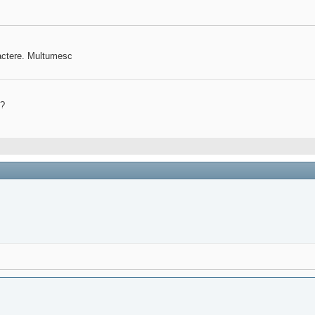
aractere. Multumesc
?