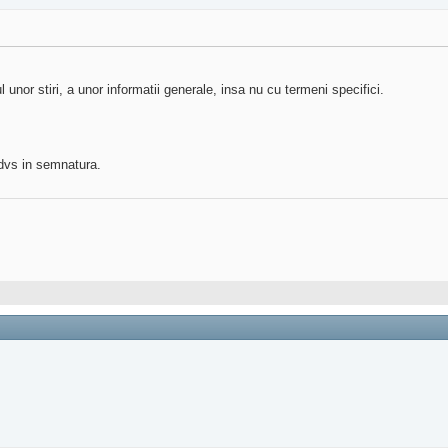
 unor stiri, a unor informatii generale, insa nu cu termeni specifici.
 dvs in semnatura.