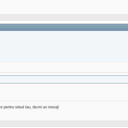
re pentru siteul tau, da-mi un mesaj!