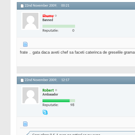
22nd November 2009,
00:21
Shumy
Banned
Reputatie:
0
frate .. gata daca aveti chef sa faceti caterinca de greselile grama
22nd November 2009,
12:17
Robert
Ambasador
Reputatie:
98