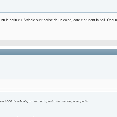
r nu le scriu eu. Articole sunt scrise de un coleg, care e student la poli. Oricu
este 1000 de articole, am mai scris pentru un user de pe seopedia