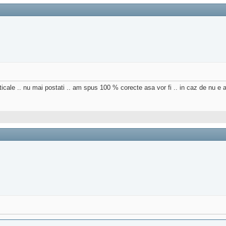
ticale .. nu mai postati .. am spus 100 % corecte asa vor fi .. in caz de nu e a