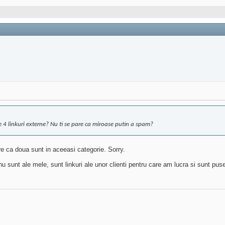
te 4 linkuri externe? Nu ti se pare ca miroase putin a spam?
are ca doua sunt in aceeasi categorie. Sorry.
sunt ale mele, sunt linkuri ale unor clienti pentru care am lucra si sunt puse 