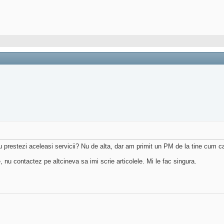
u prestezi aceleasi servicii? Nu de alta, dar am primit un PM de la tine cum ca 
 nu contactez pe altcineva sa imi scrie articolele. Mi le fac singura.