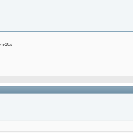
oom-10x/