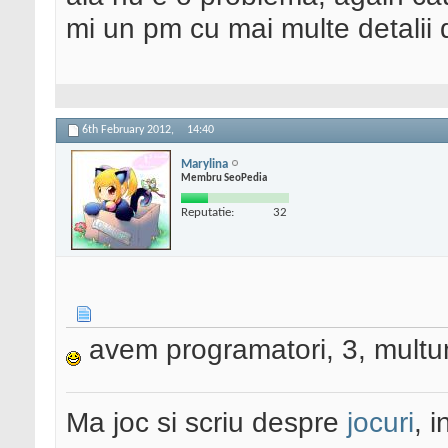
mi un pm cu mai multe detalii 
6th February 2012,
14:40
Marylina
Membru SeoPedia
Reputatie:
32
avem programatori, 3, multu
Ma joc si scriu despre
jocuri
, 