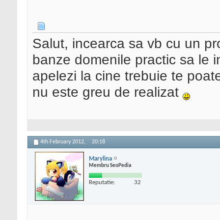
Salut, incearca sa vb cu un pr
banze domenile practic sa le i
apelezi la cine trebuie te poat
nu este greu de realizat
4th February 2012,
20:18
Marylina
Membru SeoPedia
Reputatie:
32