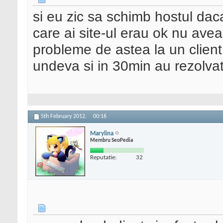
si eu zic sa schimb hostul daca
care ai site-ul erau ok nu ave
probleme de astea la un client 
undeva si in 30min au rezolvat 
5th February 2012,
00:16
Marylina
Membru SeoPedia
Reputatie:
32