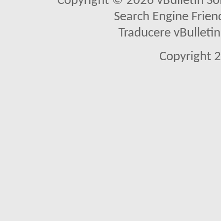
Copyright © 2026 vBulletin Solu
Search Engine Frien
Traducere vBullet
Copyright 