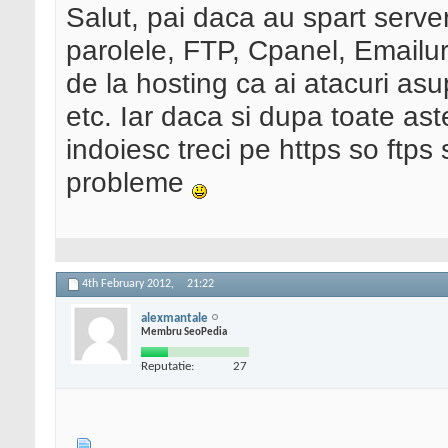
Salut, pai daca au spart serve
parolele, FTP, Cpanel, Emailuri
de la hosting ca ai atacuri asu
etc. Iar daca si dupa toate ast
indoiesc treci pe https so ftps
probleme
4th February 2012,
21:22
alexmantale
Membru SeoPedia
Reputatie:
27