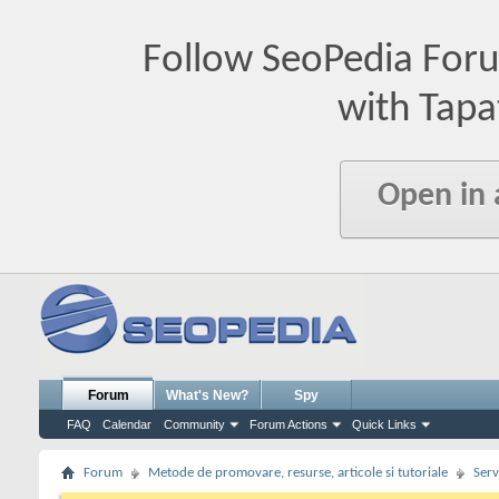
Follow SeoPedia For
with Tapa
Open in
Forum
What's New?
Spy
FAQ
Calendar
Community
Forum Actions
Quick Links
Forum
Metode de promovare, resurse, articole si tutoriale
Serv