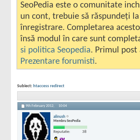
SeoPedia este o comunitate inc
un cont, trebuie să răspundeți la
înregistrare. Completarea acesto
însă modul în care sunt completa
si politica Seopedia
. Primul post 
Prezentare forumisti
.
Subiect:
htaccess redirect
9th February 2012,
10:04
alinush
Membru SeoPedia
Reputatie:
38