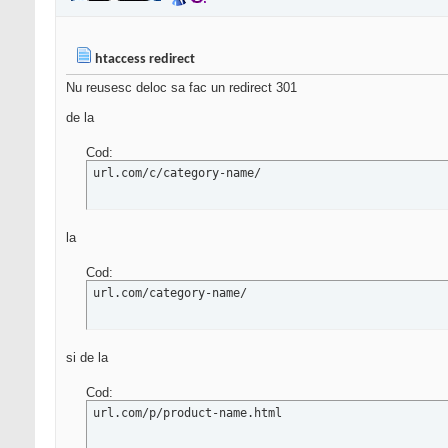
htaccess redirect
Nu reusesc deloc sa fac un redirect 301
de la
Cod:
url.com/c/category-name/
la
Cod:
url.com/category-name/
si de la
Cod:
url.com/p/product-name.html