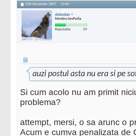
12th December 2007,
13:49
slobodan
Membru SeoPedia
Reputatie:
39
auzi postul asta nu era si pe so
Si cum acolo nu am primit nici
problema?
attempt, mersi, o sa arunc o pr
Acum e cumva penalizata de 