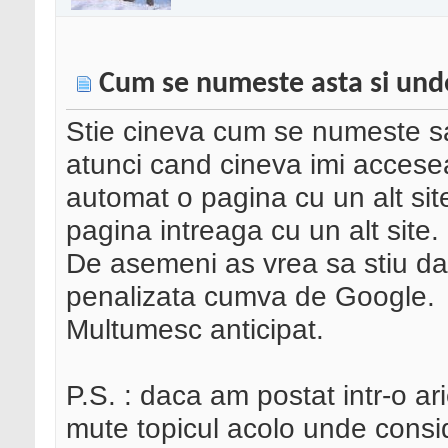
Cum se numeste asta si unde 
Stie cineva cum se numeste sa
atunci cand cineva imi accesea
automat o pagina cu un alt site
pagina intreaga cu un alt site.
De asemeni as vrea sa stiu daca
penalizata cumva de Google.
Multumesc anticipat.
P.S. : daca am postat intr-o ar
mute topicul acolo unde conside