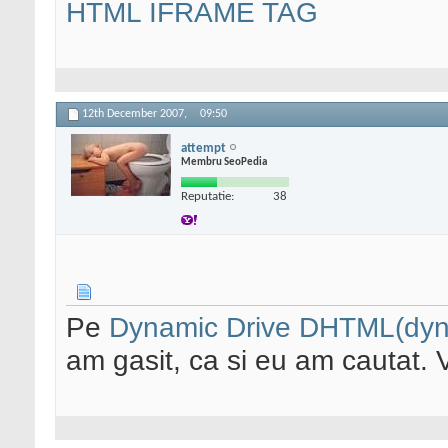
HTML IFRAME TAG
12th December 2007,
09:50
attempt
Membru SeoPedia
Reputatie:
38
Pe
Dynamic Drive DHTML(dynam
am gasit, ca si eu am cautat. V