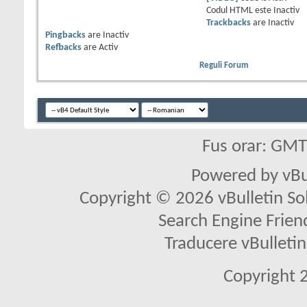
Codul HTML este
Inactiv
Trackbacks
are
Inactiv
Pingbacks
are
Inactiv
Refbacks
are
Activ
Reguli Forum
Fus orar: GM
Powered by vBu
Copyright © 2026 vBulletin Solu
Search Engine Frien
Traducere vBullet
Copyright