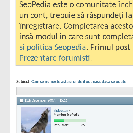
SeoPedia este o comunitate inc
un cont, trebuie să răspundeți la
înregistrare. Completarea acesto
însă modul în care sunt completa
si politica Seopedia
. Primul post 
Prezentare forumisti
.
Subiect:
Cum se numeste asta si unde il pot gasi, daca se poate
11th December 2007,
15:16
slobodan
Membru SeoPedia
Reputatie:
39