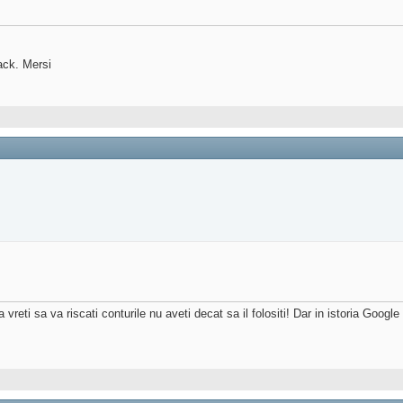
ack. Mersi
 vreti sa va riscati conturile nu aveti decat sa il folositi! Dar in istoria Google