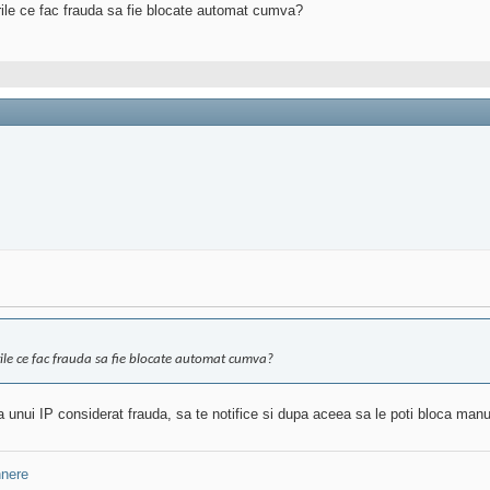
urile ce fac frauda sa fie blocate automat cumva?
urile ce fac frauda sa fie blocate automat cumva?
a unui IP considerat frauda, sa te notifice si dupa aceea sa le poti bloca manu
nere