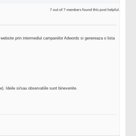
7 out of 7 members found this post helpful.
i website prin intermediul campaniilor Adwords si genereaza o lista
. Ideile si/sau observatiile sunt binevenite.