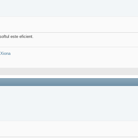
oftul este eficient.
:
Xiona