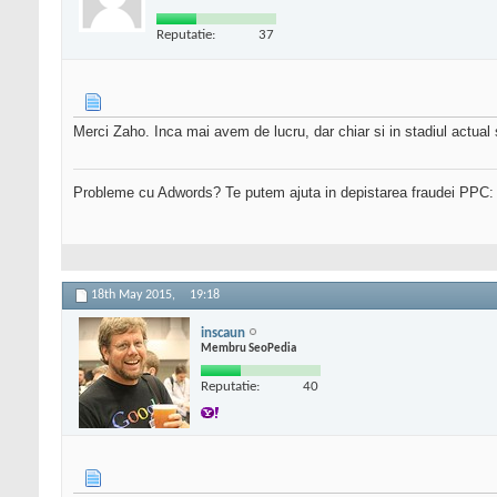
Reputatie:
37
Merci Zaho. Inca mai avem de lucru, dar chiar si in stadiul actual s
Probleme cu Adwords? Te putem ajuta in depistarea fraudei PPC
18th May 2015,
19:18
inscaun
Membru SeoPedia
Reputatie:
40