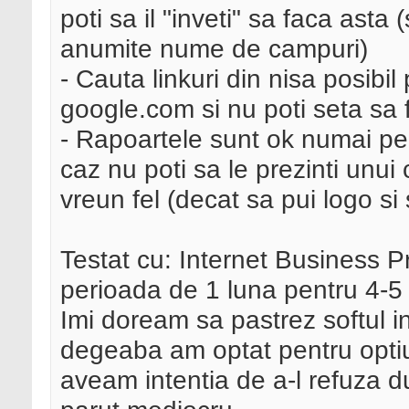
poti sa il "inveti" sa faca asta
anumite nume de campuri)
- Cauta linkuri din nisa posibi
google.com si nu poti seta sa
- Rapoartele sunt ok numai pen
caz nu poti sa le prezinti unui c
vreun fel (decat sa pui logo s
Testat cu: Internet Business 
perioada de 1 luna pentru 4-5 s
Imi doream sa pastrez softul 
degeaba am optat pentru opt
aveam intentia de a-l refuza d