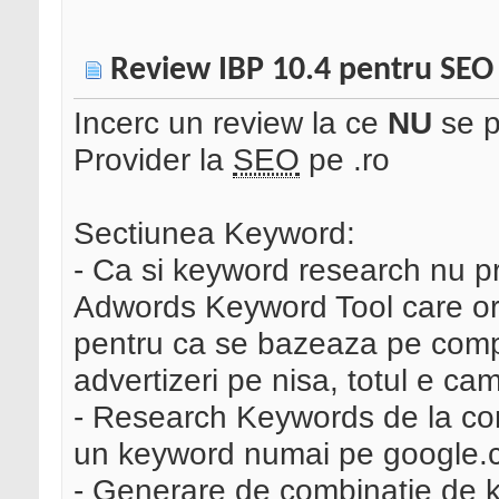
Review IBP 10.4 pentru SEO 
Incerc un review la ce
NU
se p
Provider la
SEO
pe .ro
Sectiunea Keyword:
- Ca si keyword research nu p
Adwords Keyword Tool care ori
pentru ca se bazeaza pe comp
advertizeri pe nisa, totul e cam
- Research Keywords de la com
un keyword numai pe google.c
- Generare de combinatie de 