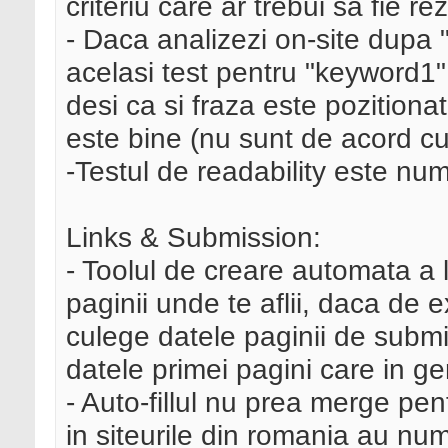
criteriu care ar trebui sa fie rez
- Daca analizezi on-site dupa 
acelasi test pentru "keyword1" 
desi ca si fraza este pozitiona
este bine (nu sunt de acord cu
-Testul de readability este nu
Links & Submission:
- Toolul de creare automata a l
paginii unde te aflii, daca de e
culege datele paginii de submit
datele primei pagini care in ge
- Auto-fillul nu prea merge pen
in siteurile din romania au num