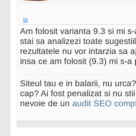
Am folosit varianta 9.3 si mi s
stai sa analizezi toate sugestiil
rezultatele nu vor intarzia sa
insa ce am folosit (9.3) mi s-a 
Siteul tau e in balarii, nu urca
cap? Ai fost penalizat si nu sti
nevoie de un
audit SEO compl