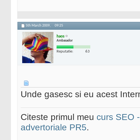
5th March 2009,
09:25
haos
Ambasador
Reputatie:
63
Unde gasesc si eu acest Inter
Citeste primul meu
curs SEO - 
advertoriale PR5
.