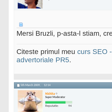
Mersi Bruzli, p-asta-l stiam, cr
Citeste primul meu
curs SEO - 
advertoriale PR5
.
5th March 2009,
12:14
Nichita
Super Moderator
Reputatie:
94