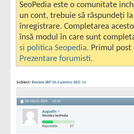
SeoPedia este o comunitate inc
un cont, trebuie să răspundeți la
înregistrare. Completarea acesto
însă modul în care sunt completa
si politica Seopedia
. Primul post 
Prezentare forumisti
.
Subiect:
Review IBP 10.4 pentru SEO .ro
5th March 2009,
03:10
Augustin
Membru SeoPedia
Reputatie:
37