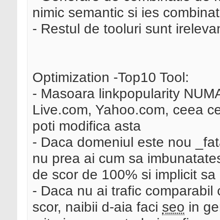
nimic semantic si ies combinat
- Restul de tooluri sunt irele
Optimization -Top10 Tool:
- Masoara linkpopularity NUM
Live.com, Yahoo.com, ceea ce 
poti modifica asta
- Daca domeniul este nou _fata
nu prea ai cum sa imbunatatest
de scor de 100% si implicit sa
- Daca nu ai trafic comparabil c
scor, naibii d-aia faci
seo
in ge