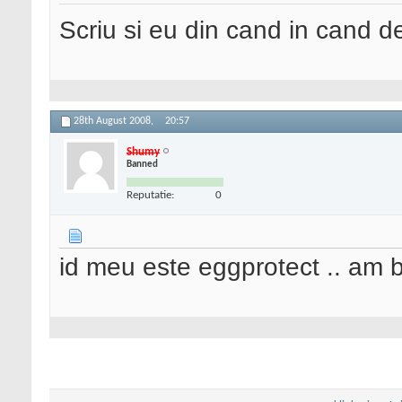
Scriu si eu din cand in cand 
28th August 2008,
20:57
Shumy
Banned
Reputatie:
0
id meu este eggprotect .. am 