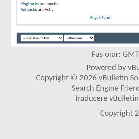
Pingbacks
are
Inactiv
Refbacks
are
Activ
Reguli Forum
Fus orar: GM
Powered by vBu
Copyright © 2026 vBulletin Solu
Search Engine Frien
Traducere vBullet
Copyright 