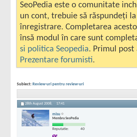
SeoPedia este o comunitate inc
un cont, trebuie să răspundeți la
înregistrare. Completarea acesto
însă modul în care sunt completa
si politica Seopedia
. Primul post 
Prezentare forumisti
.
Subiect:
Review-uri pentru review-uri
28th August 2008,
17:41
misu
Membru SeoPedia
Reputatie:
40