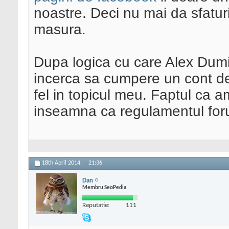
noastre. Deci nu mai da sfaturi
masura.
Dupa logica cu care Alex Dumit
incerca sa cumpere un cont de
fel in topicul meu. Faptul ca am
inseamna ca regulamentul for
18th April 2014,
21:36
Dan
Membru SeoPedia
Reputatie:
111