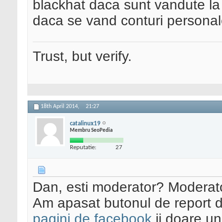
blackhat daca sunt vandute la k
daca se vand conturi personal
Trust, but verify.
18th April 2014,
21:27
catalinux19
Membru SeoPedia
Reputatie:
27
Dan, esti moderator? Moderator
Am apasat butonul de report d
pagini de facebook
ii doare un