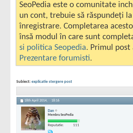
SeoPedia este o comunitate inc
un cont, trebuie să răspundeți la
înregistrare. Completarea acesto
însă modul în care sunt completa
si politica Seopedia
. Primul post 
Prezentare forumisti
.
Subiect:
explicatie stergere post
18th April 2014,
18:16
Dan
Membru SeoPedia
Reputatie:
111