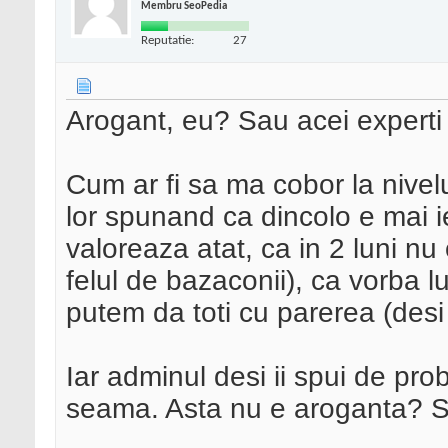
Membru SeoPedia
Reputatie:
27
Arogant, eu? Sau acei experti 
Cum ar fi sa ma cobor la nivelul 
lor spunand ca dincolo e mai ie
valoreaza atat, ca in 2 luni nu 
felul de bazaconii), ca vorba 
putem da toti cu parerea (desi 
Iar adminul desi ii spui de pr
seama. Asta nu e aroganta? 