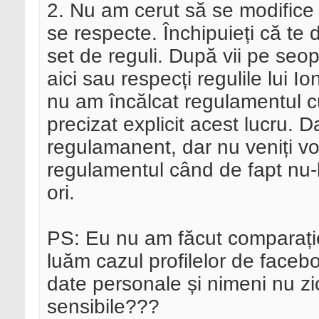
2. Nu am cerut să se modifice 
se respecte. Închipuieți că te 
set de reguli. După vii pe seop
aici sau respecți regulile lui I
nu am încălcat regulamentul cu
precizat explicit acest lucru. D
regulamanent, dar nu veniți vo
regulamentul când de fapt nu-l 
ori.
PS: Eu nu am făcut comparați
luăm cazul profilelor de faceb
date personale și nimeni nu zi
sensibile???