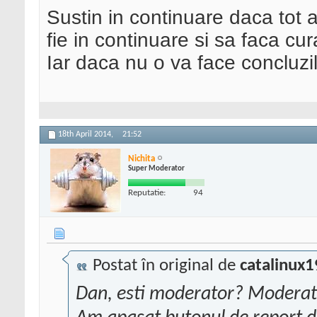
Sustin in continuare daca tot 
fie in continuare si sa faca cu
Iar daca nu o va face concluzi
18th April 2014,
21:52
Nichita
Super Moderator
Reputatie:
94
Postat în original de
catalinux1
Dan, esti moderator? Moderator