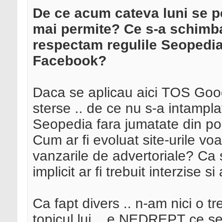
De ce acum cateva luni se p
mai permite? Ce s-a schimba
respectam regulile Seopedia?
Facebook?
Daca se aplicau aici TOS Google
sterse .. de ce nu s-a intampla
Seopedia fara jumatate din po
Cum ar fi evoluat site-urile v
vanzarile de advertoriale? Ca 
implicit ar fi trebuit interzise si 
Ca fapt divers .. n-am nici o t
topicul lui .. e NEDREPT ce s