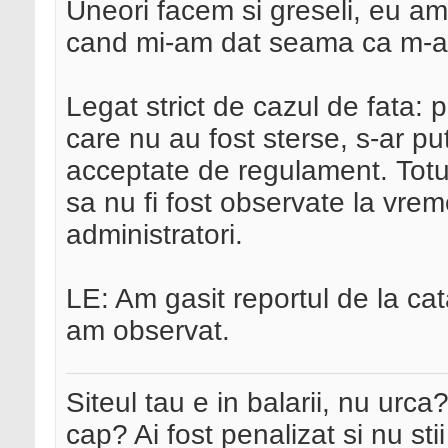
Uneori facem si greseli, eu am
cand mi-am dat seama ca m-am 
Legat strict de cazul de fata: p
care nu au fost sterse, s-ar p
acceptate de regulament. Totusi
sa nu fi fost observate la vre
administratori.
LE: Am gasit reportul de la ca
am observat.
Siteul tau e in balarii, nu urca
cap? Ai fost penalizat si nu sti