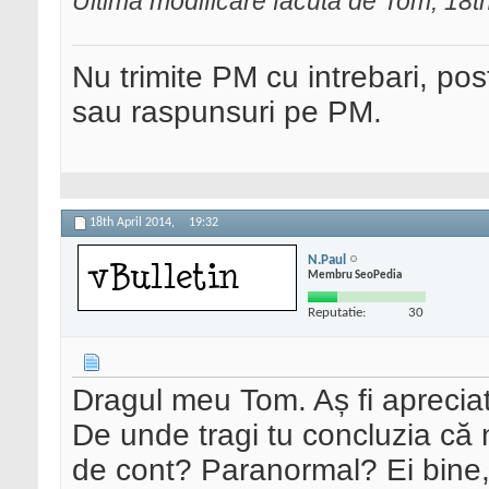
Ultima modificare făcută de Tom; 18th
Nu trimite PM cu intrebari, pos
sau raspunsuri pe PM.
18th April 2014,
19:32
N.Paul
Membru SeoPedia
Reputatie:
30
Dragul meu Tom. Aș fi apreciat
De unde tragi tu concluzia că
de cont? Paranormal? Ei bine, 