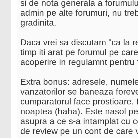
si de nota generala a forumului,
admin pe alte forumuri, nu treb
gradinita.
Daca vrei sa discutam "ca la 
timp iti arat pe forumul pe car
acoperire in regulamnt pentru 
Extra bonus: adresele, numele
vanzatorilor se baneaza foreve
cumparatorul face prostioare. P
noaptea (haha). Este nasol pe
asupra a ce s-a intamplat cu c
de review pe un cont de care 