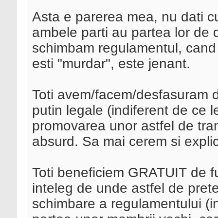
Asta e parerea mea, nu dati cu
ambele parti au partea lor de d
schimbam regulamentul, cand tu
esti "murdar", este jenant.
Toti avem/facem/desfasuram div
putin legale (indiferent de ce
promovarea unor astfel de tra
absurd. Sa mai cerem si explica
Toti beneficiem GRATUIT de fun
inteleg de unde astfel de prete
schimbare a regulamentului (in