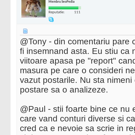
Membru SeoPedia
Reputatie:
111
@Tony - din comentariu pare ca 
fi insemnand asta. Eu stiu ca n
viitoare apasa pe "report" can
masura pe care o consideri nec
vazut postarile. Nu sta nimeni c
postare sa o analizeze.
@Paul - stii foarte bine ce nu 
care vand conturi diverse si ca
cred ca e nevoie sa scrie in re