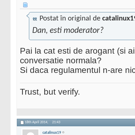
Postat în original de
catalinux1
Dan, esti moderator?
Pai la cat esti de arogant (si a
conversatie normala?
Si daca regulamentul n-are nic
Trust, but verify.
18th April 2014,
21:43
catalinux19