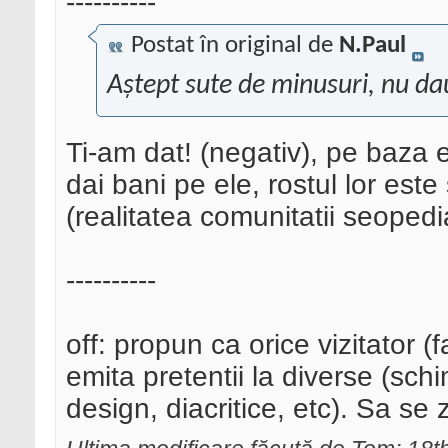
----------
Postat în original de
N.Paul
Aștept sute de minusuri, nu dau 
Ti-am dat! (negativ), pe baza e
dai bani pe ele, rostul lor este
(realitatea comunitatii seopedi
----------
off: propun ca orice vizitator (f
emita pretentii la diverse (sc
design, diacritice, etc). Sa se 