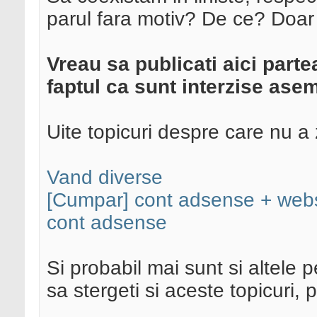
parul fara motiv? De ce? Doar
Vreau sa publicati aici part
faptul ca sunt interzise asem
Uite topicuri despre care nu a 
Vand diverse
[Cumpar] cont adsense + websit
cont adsense
Si probabil mai sunt si altele
sa stergeti si aceste topicuri,