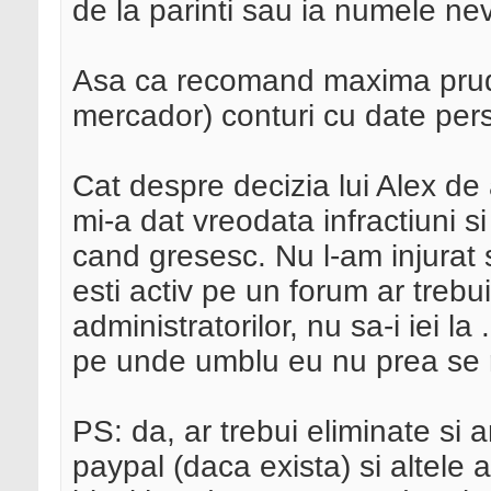
de la parinti sau ia numele neve
Asa ca recomand maxima pruden
mercador) conturi cu date pers
Cat despre decizia lui Alex de 
mi-a dat vreodata infractiuni si
cand gresesc. Nu l-am injurat s
esti activ pe un forum ar trebui
administratorilor, nu sa-i iei la
pe unde umblu eu nu prea se r
PS: da, ar trebui eliminate si 
paypal (daca exista) si altele 