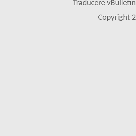
Traducere vBullet
Copyright 