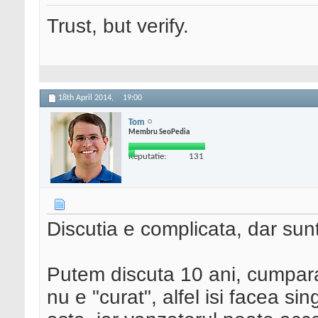
Trust, but verify.
18th April 2014,
19:00
Tom
Membru SeoPedia
Reputatie:
131
Discutia e complicata, dar sunt
Putem discuta 10 ani, cumpara
nu e "curat", alfel isi facea sin