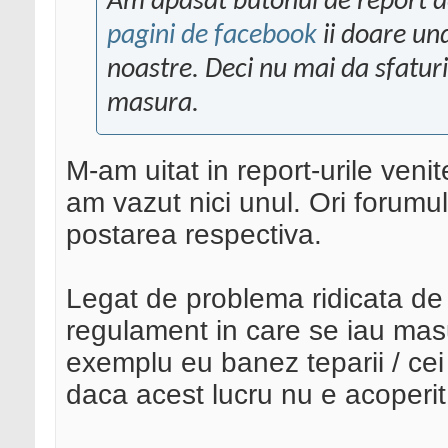
Am apasat butonul de report d
pagini de facebook
ii doare un
noastre. Deci nu mai da sfaturi
masura.
M-am uitat in report-urile venit
am vazut nici unul. Ori forumul
postarea respectiva.
Legat de problema ridicata de 
regulament in care se iau masu
exemplu eu banez teparii / cei 
daca acest lucru nu e acoperi