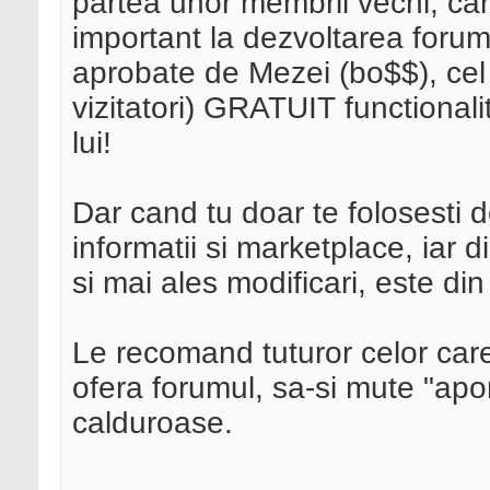
partea unor membrii vechi, car
important la dezvoltarea forumu
aprobate de Mezei (bo$$), cel 
vizitatori) GRATUIT functionalit
lui!
Dar cand tu doar te folosesti d
informatii si marketplace, iar di
si mai ales modificari, este din
Le recomand tuturor celor car
ofera forumul, sa-si mute "aport
calduroase.