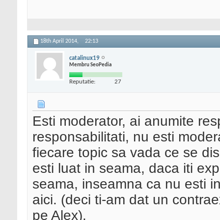
18th April 2014,
22:13
catalinux19
Membru SeoPedia
Reputatie:
27
Esti moderator, ai anumite resp
responsabilitati, nu esti modera
fiecare topic sa vada ce se dis
esti luat in seama, daca iti exp
seama, inseamna ca nu esti in
aici. (deci ti-am dat un contra
pe Alex).