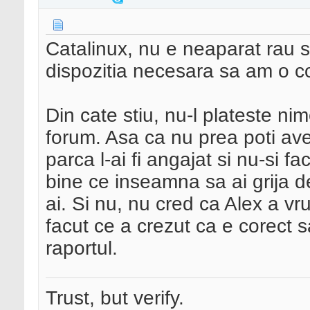
Catalinux, nu e neaparat rau s
dispozitia necesara sa am o co
Din cate stiu, nu-l plateste ni
forum. Asa ca nu prea poti ave
parca l-ai fi angajat si nu-si 
bine ce inseamna sa ai grija 
ai. Si nu, nu cred ca Alex a vr
facut ce a crezut ca e corect sa
raportul.
Trust, but verify.