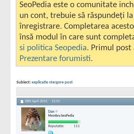
SeoPedia este o comunitate inc
un cont, trebuie să răspundeți la
înregistrare. Completarea acesto
însă modul în care sunt completa
si politica Seopedia
. Primul post 
Prezentare forumisti
.
Subiect:
explicatie stergere post
18th April 2014,
21:55
Dan
Membru SeoPedia
Reputatie:
111