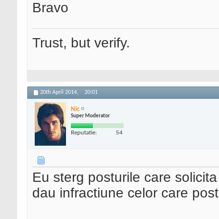
Bravo
Trust, but verify.
20th April 2014,
20:01
Nic
Super Moderator
Reputatie:
54
Eu sterg posturile care solici
dau infractiune celor care pos