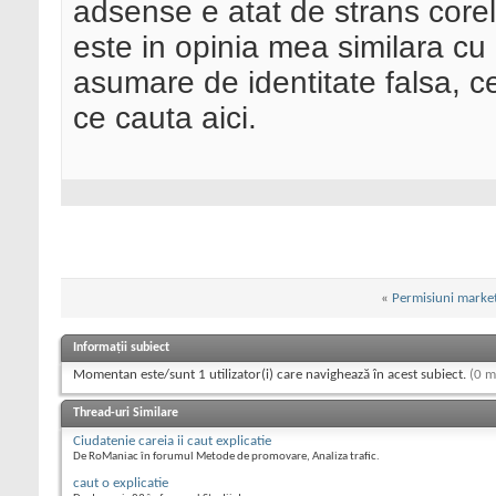
adsense e atat de strans corela
este in opinia mea similara c
asumare de identitate falsa, ce
ce cauta aici.
«
Permisiuni marke
Informații subiect
Momentan este/sunt 1 utilizator(i) care navighează în acest subiect.
(0 m
Thread-uri Similare
Ciudatenie careia ii caut explicatie
De RoManiac în forumul Metode de promovare, Analiza trafic.
caut o explicatie