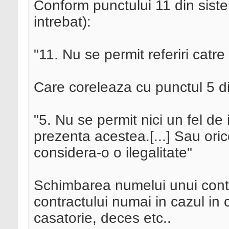
Conform punctului 11 din siste
intrebat):
"11. Nu se permit referiri catre
Care coreleaza cu punctul 5 d
"5. Nu se permit nici un fel de 
prezenta acestea.[...] Sau ori
considera-o o ilegalitate"
Schimbarea numelui unui cont
contractului numai in cazul in 
casatorie, deces etc..