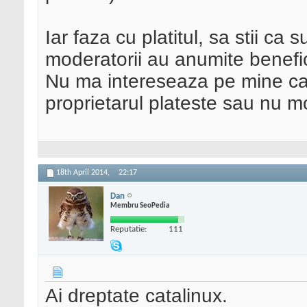
Iar faza cu platitul, sa stii ca
moderatorii au anumite benefic
Nu ma intereseaza pe mine ca u
proprietarul plateste sau nu mo
18th April 2014,
22:17
Dan
Membru SeoPedia
Reputatie:
111
Ai dreptate catalinux.