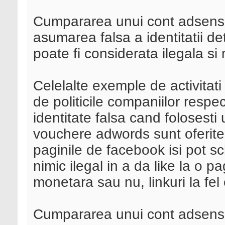
Cumpararea unui cont adsense 
asumarea falsa a identitatii de
poate fi considerata ilegala si 
Celelalte exemple de activitat
de politicile companiilor respec
identitate falsa cand folosest
vouchere adwords sunt oferite d
paginile de facebook isi pot sc
nimic ilegal in a da like la o p
monetara sau nu, linkuri la fel 
Cumpararea unui cont adsense,