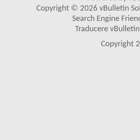
Copyright © 2026 vBulletin Solu
Search Engine Frien
Traducere vBullet
Copyright 