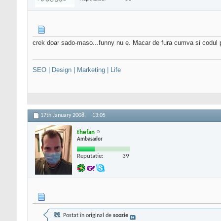
crek doar sado-maso...funny nu e. Macar de fura cumva si codul p
SEO | Design | Marketing | Life
17th January 2008,
13:05
thefan
Ambasador
Reputatie:
39
Postat în original de
soozie