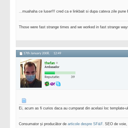
...muahaha ce luser!!! cred ca e linkbait si dupa cateva zile pune ba
Those were fast strange times and we worked in fast strange way
17th January 2008,
12:49
thefan
Ambasador
Reputatie:
39
Ei, acum as fi curios daca au cumparat din acelasi loc template-ul
Consumator și producător de
articole despre SF&F
. SEO de voie,