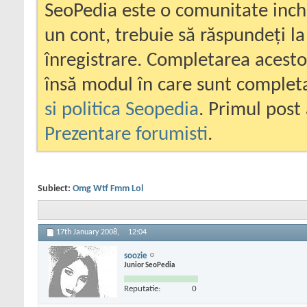
SeoPedia este o comunitate inc
un cont, trebuie să răspundeți la
înregistrare. Completarea acesto
însă modul în care sunt completa
si politica Seopedia
. Primul post 
Prezentare forumisti
.
Subiect:
Omg Wtf Fmm Lol
17th January 2008,
12:04
soozie
Junior SeoPedia
Reputatie:
0