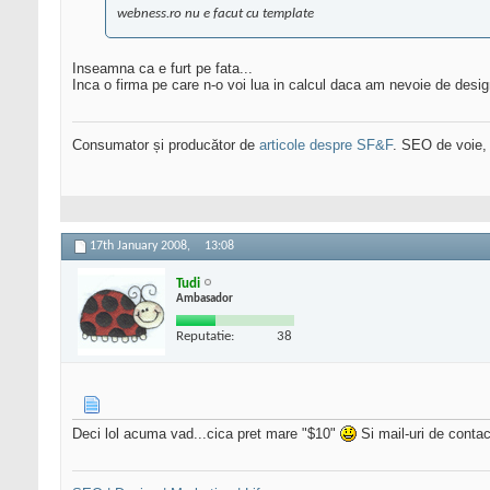
webness.ro nu e facut cu template
Inseamna ca e furt pe fata...
Inca o firma pe care n-o voi lua in calcul daca am nevoie de desi
Consumator și producător de
articole despre SF&F
. SEO de voie,
17th January 2008,
13:08
Tudi
Ambasador
Reputatie:
38
Deci lol acuma vad...cica pret mare "$10"
Si mail-uri de contac