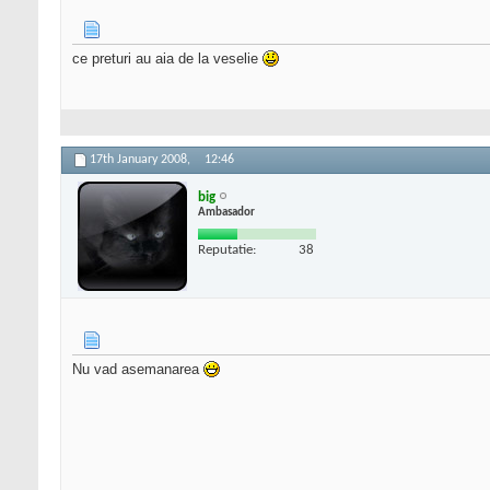
ce preturi au aia de la veselie
17th January 2008,
12:46
big
Ambasador
Reputatie:
38
Nu vad asemanarea