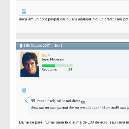
daca am un cont paypal dar nu am adaugat nici un credit card pot 
13th October 2007,
16:43
Nic
Super Moderator
Reputatie:
54
Postat în original de
radudeme
daca am un cont paypal dar nu am adaugat nici un credit card pot
Da mi se pare, numai pana la o suma de 100 de euro, sau ceva in genu