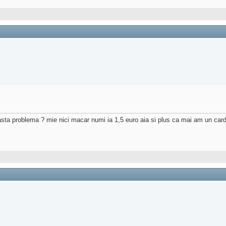
asta problema ? mie nici macar numi ia 1,5 euro aia si plus ca mai am un card 