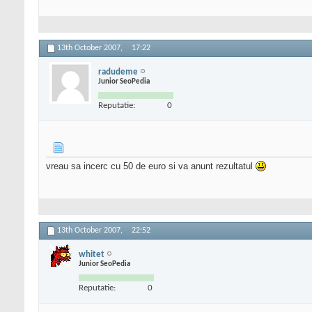
13th October 2007,
17:22
radudeme
Junior SeoPedia
Reputatie:
0
vreau sa incerc cu 50 de euro si va anunt rezultatul
13th October 2007,
22:52
whitet
Junior SeoPedia
Reputatie:
0