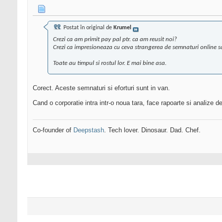
Postat în original de
Krumel
Crezi ca am primit pay pal ptr. ca am reusit noi?
Crezi ca impresioneaza cu ceva strangerea de semnaturi online s
Toate au timpul si rostul lor. E mai bine asa.
Corect. Aceste semnaturi si eforturi sunt in van.
Cand o corporatie intra intr-o noua tara, face rapoarte si analize d
Co-founder of
Deepstash
. Tech lover. Dinosaur. Dad. Chef.