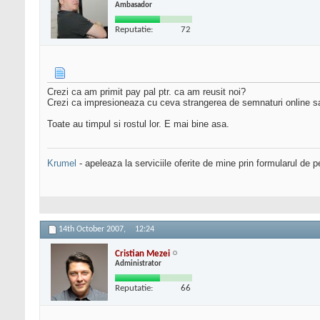
Ambasador
Reputatie:
72
Crezi ca am primit pay pal ptr. ca am reusit noi?
Crezi ca impresioneaza cu ceva strangerea de semnaturi online sa
Toate au timpul si rostul lor. E mai bine asa.
Krumel
- apeleaza la serviciile oferite de mine prin formularul de p
14th October 2007,
12:24
Cristian Mezei
Administrator
Reputatie:
66