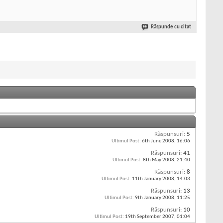
Răspunde cu citat
Răspunsuri:
5
Ultimul Post:
6th June 2008,
16:06
Răspunsuri:
41
Ultimul Post:
8th May 2008,
21:40
Răspunsuri:
8
Ultimul Post:
11th January 2008,
14:03
Răspunsuri:
13
Ultimul Post:
9th January 2008,
11:25
Răspunsuri:
10
Ultimul Post:
19th September 2007,
01:04