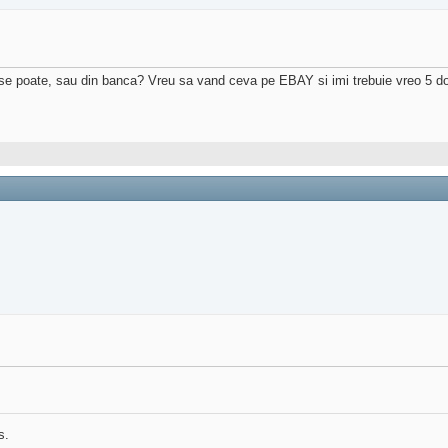
e poate, sau din banca? Vreu sa vand ceva pe EBAY si imi trebuie vreo 5 dolari
s.