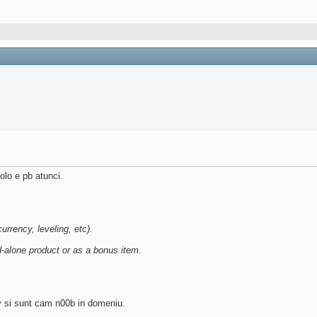
olo e pb atunci.
rrency, leveling, etc).
-alone product or as a bonus item.
 si sunt cam n00b in domeniu.