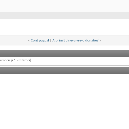
«
Cont paypal
|
A primit cineva vre-o donatie?
»
embrii și 1 vizitatori)