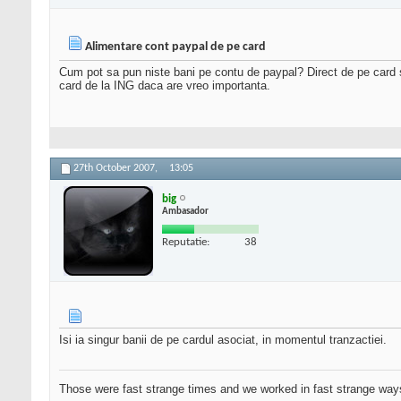
Alimentare cont paypal de pe card
Cum pot sa pun niste bani pe contu de paypal? Direct de pe card s
card de la ING daca are vreo importanta.
27th October 2007,
13:05
big
Ambasador
Reputatie:
38
Isi ia singur banii de pe cardul asociat, in momentul tranzactiei.
Those were fast strange times and we worked in fast strange way