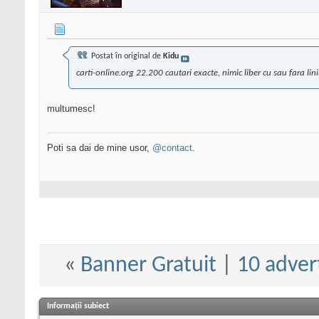
Postat în original de
Kidu
carti-online.org 22.200 cautari exacte, nimic liber cu sau fara lin
multumesc!
Poti sa dai de mine usor,
@contact
.
«
Banner Gratuit
|
10 adver
Informații subiect