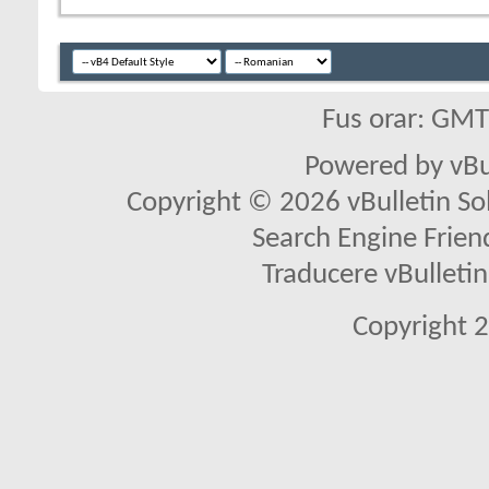
Fus orar: GM
Powered by vBu
Copyright © 2026 vBulletin Solu
Search Engine Frien
Traducere vBullet
Copyright 