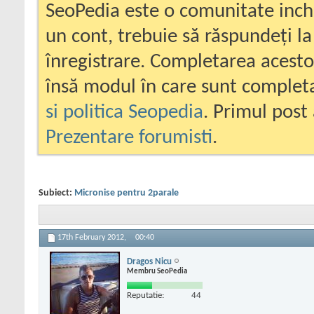
SeoPedia este o comunitate inc
un cont, trebuie să răspundeți la
înregistrare. Completarea acesto
însă modul în care sunt completa
si politica Seopedia
. Primul post 
Prezentare forumisti
.
Subiect:
Micronise pentru 2parale
17th February 2012,
00:40
Dragos Nicu
Membru SeoPedia
Reputatie:
44