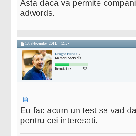
Asta daca va permite compania
adwords.
18th November 2011,
11:37
Dragos Bunea
Membru SeoPedia
Reputatie:
52
Eu fac acum un test sa vad daca
pentru cei interesati.