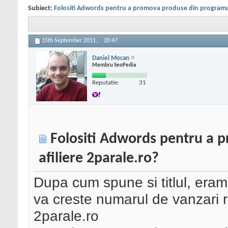
Subiect:
Folositi Adwords pentru a promova produse din programul 
15th September 2011,
20:47
Daniel Mocan
Membru SeoPedia
Reputatie:
31
Folositi Adwords pentru a 
afiliere 2parale.ro?
Dupa cum spune si titlul, eram
va creste numarul de vanzari re
2parale.ro