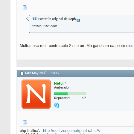
Postat în original de
Seph
statcounter.com
Multumesc mult pentru cele 2 site-uri. Ma gandeam ca poate exist
14th May 2008,
10:19
Netul
Ambasador
Reputatie:
49
phpTrafficA -
http://soft.zoneo.net/phpTrafficA/