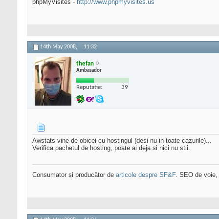
phpMyVisites -
http://www.phpmyvisites.us
14th May 2008,
11:32
thefan
Ambasador
Reputatie:
39
Awstats vine de obicei cu hostingul (desi nu in toate cazurile)...
Verifica pachetul de hosting, poate ai deja si nici nu stii.
Consumator și producător de
articole despre SF&F
. SEO de voie,