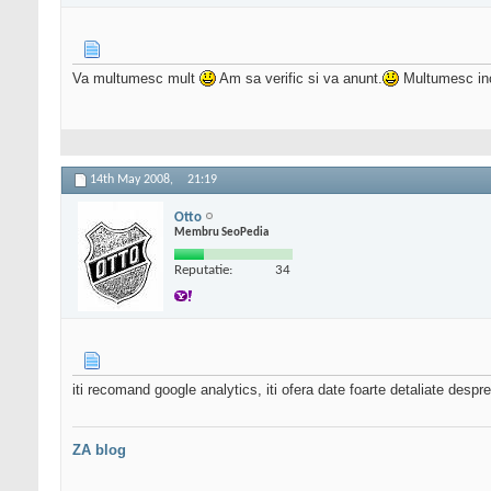
Va multumesc mult
Am sa verific si va anunt.
Multumesc in
14th May 2008,
21:19
Otto
Membru SeoPedia
Reputatie:
34
iti recomand google analytics, iti ofera date foarte detaliate despre v
ZA blog