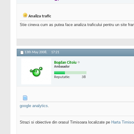
Analiza trafic
Stie cineva cum as putea face analiza traficului pentru un site fr
13th May 2008,
17:21
Bogdan Citoiu
Ambasador
Reputatie:
38
google analytics
.
Strazi si obiective din orasul Timisoara localizate pe
Harta Timiso