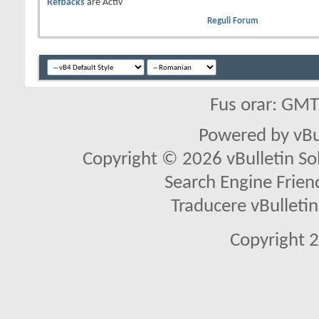
Refbacks
are
Activ
Reguli Forum
Fus orar: GM
Powered by vBu
Copyright © 2026 vBulletin Solu
Search Engine Frien
Traducere vBullet
Copyright 