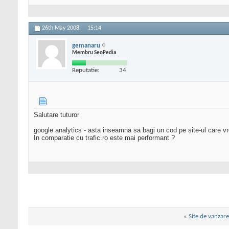
26th May 2008,
15:14
gemanaru
Membru SeoPedia
Reputatie:
34
Salutare tuturor
google analytics - asta inseamna sa bagi un cod pe site-ul care vre
In comparatie cu trafic.ro este mai performant ?
«
Site de vanzare