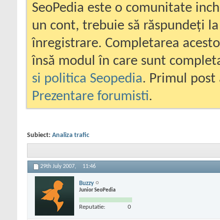
SeoPedia este o comunitate inc
un cont, trebuie să răspundeți la
înregistrare. Completarea acesto
însă modul în care sunt completa
si politica Seopedia
. Primul post 
Prezentare forumisti
.
Subiect:
Analiza trafic
29th July 2007,
11:46
Buzzy
Junior SeoPedia
Reputatie:
0