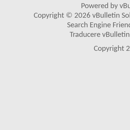
Powered by vBu
Copyright © 2026 vBulletin Solu
Search Engine Frien
Traducere vBullet
Copyright 