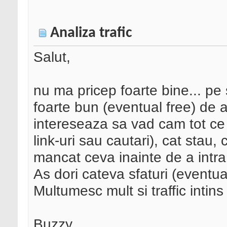
Analiza trafic
Salut,
nu ma pricep foarte bine... p
foarte bun (eventual free) de an
intereseaza sa vad cam tot ce 
link-uri sau cautari), cat stau,
mancat ceva inainte de a intra
As dori cateva sfaturi (eventual
Multumesc mult si traffic intins
Buzzy