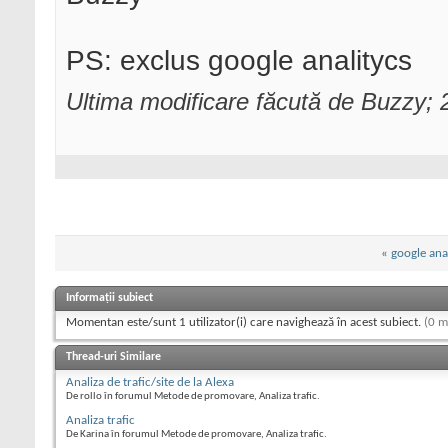
PS: exclus google analitycs
Ultima modificare făcută de Buzzy; 
«
google ana
Informații subiect
Momentan este/sunt 1 utilizator(i) care navighează în acest subiect.
(0 m
Thread-uri Similare
Analiza de trafic/site de la Alexa
De rollo în forumul Metode de promovare, Analiza trafic.
Analiza trafic
De Karina în forumul Metode de promovare, Analiza trafic.