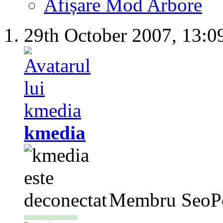
Afișare Mod Arbore
29th October 2007,
13:0
kmedia
Membru SeoP