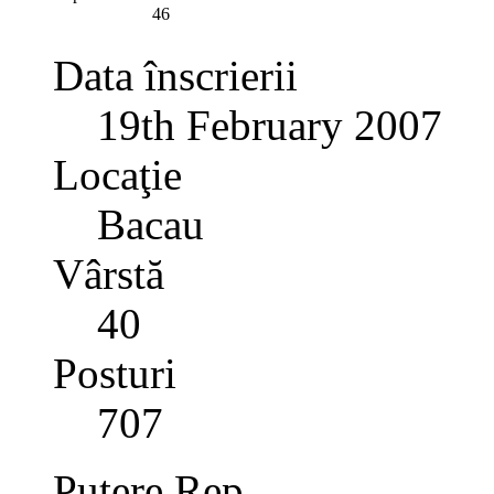
46
Data înscrierii
19th February 2007
Locaţie
Bacau
Vârstă
40
Posturi
707
Putere Rep