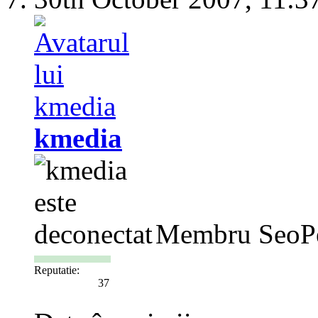
kmedia
Membru SeoP
Reputatie:
37