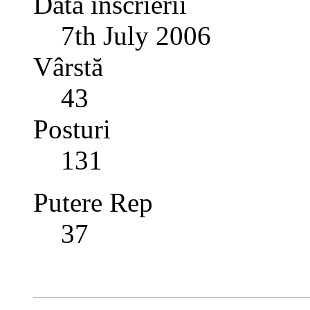
Data înscrierii
7th July 2006
Vârstă
43
Posturi
131
Putere Rep
37