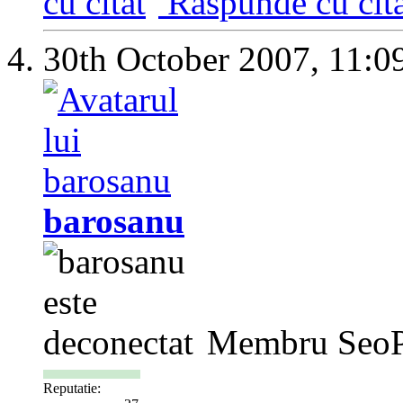
Răspunde cu cita
30th October 2007,
11:0
barosanu
Membru SeoP
Reputatie: