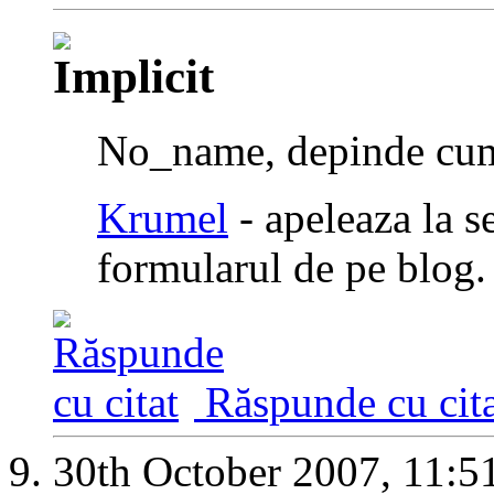
No_name, depinde cum l
Krumel
- apeleaza la s
formularul de pe blog.
Răspunde cu cita
30th October 2007,
11:5