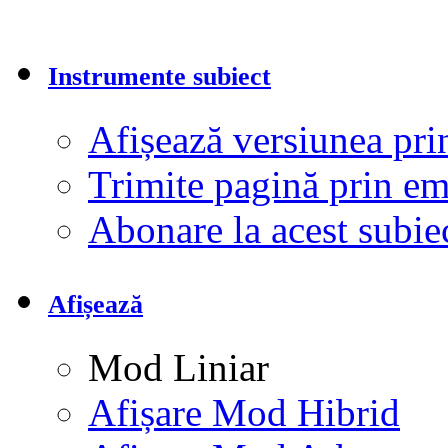
Instrumente subiect
Afișează versiunea pri
Trimite pagină prin e
Abonare la acest subi
Afișează
Mod Liniar
Afișare Mod Hibrid