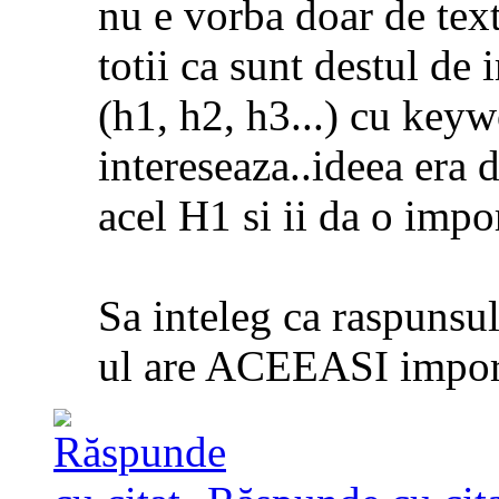
nu e vorba doar de text
totii ca sunt destul de
(h1, h2, h3...) cu keyw
intereseaza..ideea era 
acel H1 si ii da o impo
Sa inteleg ca raspunsul 
ul are ACEEASI impor