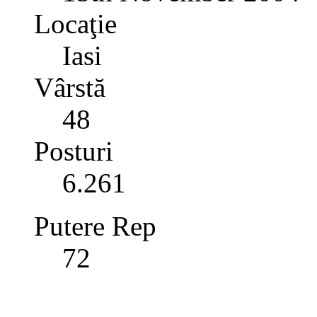
Locaţie
Iasi
Vârstă
48
Posturi
6.261
Putere Rep
72