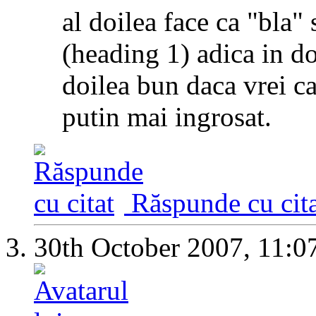
al doilea face ca "bla" 
(heading 1) adica in d
doilea bun daca vrei ca
putin mai ingrosat.
Răspunde cu cita
30th October 2007,
11:0