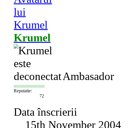
Krumel
Ambasador
Reputatie:
72
Data înscrierii
15th November 2004