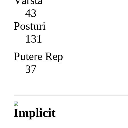
Vârstă
43
Posturi
131
Putere Rep
37