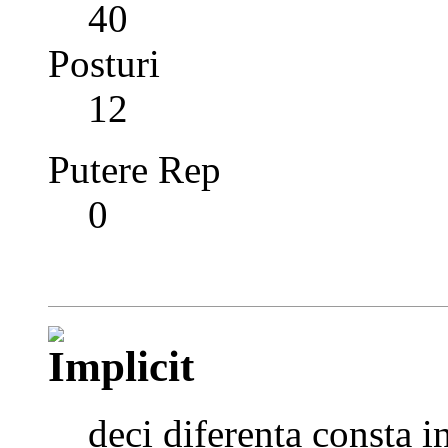
40
Posturi
12
Putere Rep
0
deci diferenta consta i