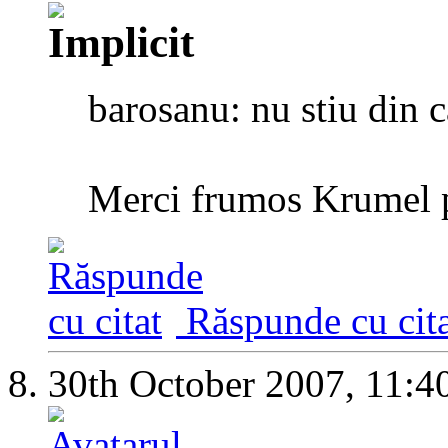
barosanu: nu stiu din c
Merci frumos Krumel 
Răspunde cu cita
30th October 2007,
11:4