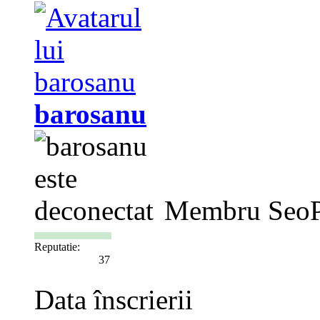
barosanu
Membru SeoP
Reputatie:
37
Data înscrierii