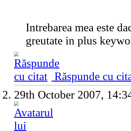
Intrebarea mea este da
greutate in plus keywo
Răspunde cu cita
29th October 2007,
14:3