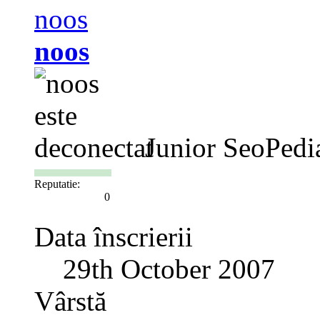
noos
Junior SeoPedi
Reputatie:
0
Data înscrierii
29th October 2007
Vârstă