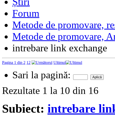
Forum
Metode de promovare, resu
Metode de promovare, Ana
intrebare link exchange
Pagina 1 din 2
1
2
Ultimul
Sari la pagină:
Rezultate 1 la 10 din 16
Subiect:
intrebare li