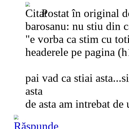
Postat în original 
barosanu: nu stiu din c
"e vorba ca stim cu tot
headerele pe pagina (h1
pai vad ca stiai asta...s
asta
de asta am intrebat de u