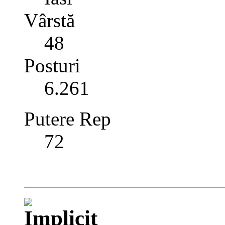
Vârstă
48
Posturi
6.261
Putere Rep
72