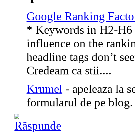
Google Ranking Facto
* Keywords in H2-H6 h
influence on the rank
headline tags don’t see
Credeam ca stii....
Krumel
- apeleaza la s
formularul de pe blog.