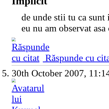
de unde stii tu ca sunt
eu nu am observat asa 
Răspunde cu cita
30th October 2007,
11:1