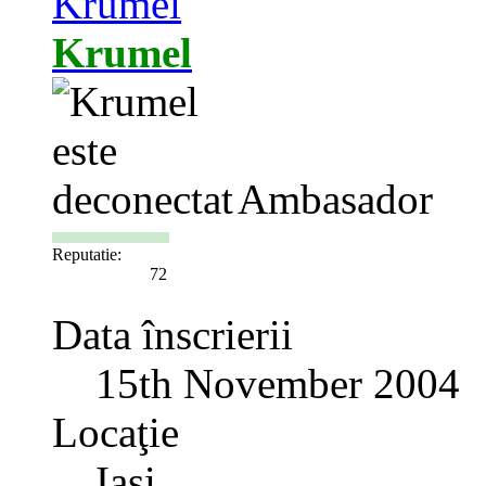
Krumel
Ambasador
Reputatie:
72
Data înscrierii
15th November 2004
Locaţie
Iasi