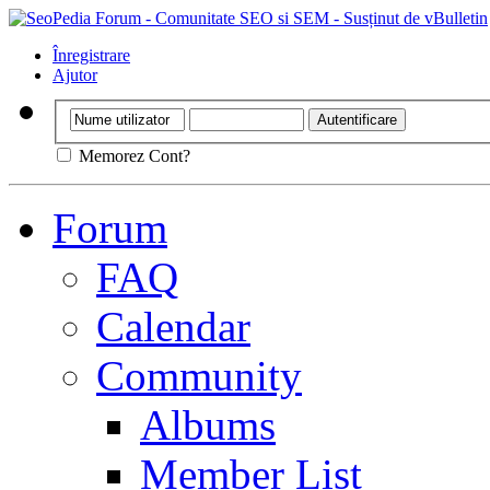
Înregistrare
Ajutor
Memorez Cont?
Forum
FAQ
Calendar
Community
Albums
Member List