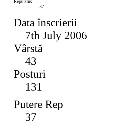
Reputatie:
37
Data înscrierii
7th July 2006
Vârstă
43
Posturi
131
Putere Rep
37