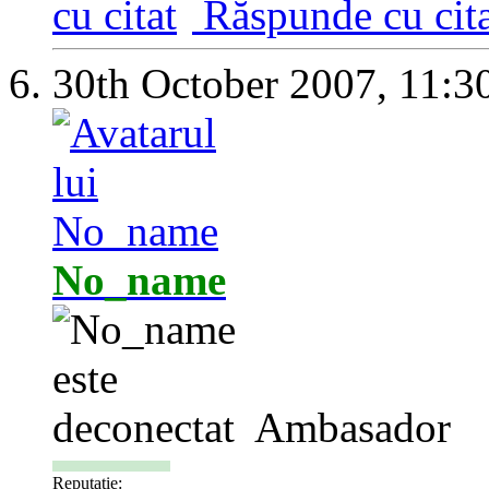
Răspunde cu cita
30th October 2007,
11:3
No_name
Ambasador
Reputatie: