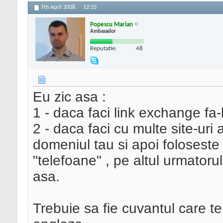
7th April 2008,
12:33
Popescu Marian
Ambasador
Reputatie:
48
Eu zic asa :
1 - daca faci link exchange fa-
2 - daca faci cu multe site-uri 
domeniul tau si apoi foloseste c
"telefoane" , pe altul urmatoru
asa.
Trebuie sa fie cuvantul care te