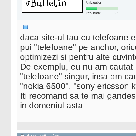
Ambasador
Reputatie:
39
daca site-ul tau cu telefoane e
pui "telefoane" pe anchor, ori
optimizezi si pentru alte cuvint
De exemplu, eu nu am cautat 
"telefoane" singur, insa am ca
"nokia 6500", "sony ericsson 
Iti recomand sa te mai gandest
in domeniul asta