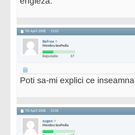
engleza.
7th April 2008,
13:03
BeFree
Membru SeoPedia
Reputatie:
37
Poti sa-mi explici ce inseamna
7th April 2008,
13:06
eugen
Membru SeoPedia