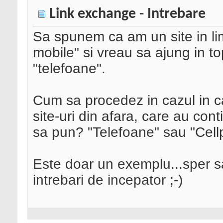
Link exchange - Intrebare
Sa spunem ca am un site in li
mobile" si vreau sa ajung in t
"telefoane".
Cum sa procedez in cazul in c
site-uri din afara, care au con
sa pun? "Telefoane" sau "Cel
Este doar un exemplu...sper sa
intrebari de incepator ;-)