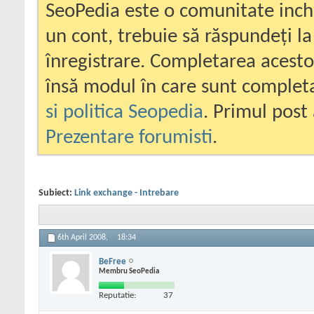
SeoPedia este o comunitate inc
un cont, trebuie să răspundeți la
înregistrare. Completarea acesto
însă modul în care sunt completa
si politica Seopedia
. Primul post 
Prezentare forumisti
.
Subiect:
Link exchange - Intrebare
6th April 2008,
18:34
BeFree
Membru SeoPedia
Reputatie:
37