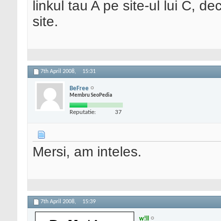
linkul tau A pe site-ul lui C, de
site.
7th April 2008,
15:31
BeFree
Membru SeoPedia
Reputatie:
37
Mersi, am inteles.
7th April 2008,
15:39
w!ll