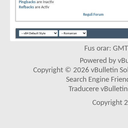
Pingbacks
are
Inactiv
Refbacks
are
Activ
Reguli Forum
Fus orar: GM
Powered by vBu
Copyright © 2026 vBulletin Solu
Search Engine Frien
Traducere vBullet
Copyright 