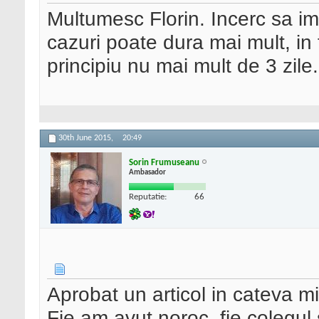
Multumesc Florin. Incerc sa imi
cazuri poate dura mai mult, in f
principiu nu mai mult de 3 zile.
30th June 2015,
20:49
Sorin Frumuseanu
Ambasador
Reputatie:
66
Aprobat un articol in cateva m
Fie am avut noroc, fie colegul 