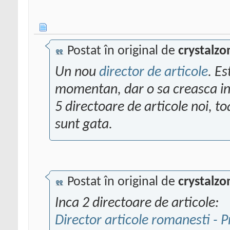
Postat în original de
crystalzo
Un nou
director de articole
. Es
momentan, dar o sa creasca ince
5 directoare de articole noi, to
sunt gata.
Postat în original de
crystalzo
Inca 2 directoare de articole:
Director articole romanesti - 