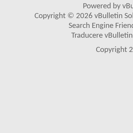
Powered by vBu
Copyright © 2026 vBulletin Solu
Search Engine Frien
Traducere vBullet
Copyright 