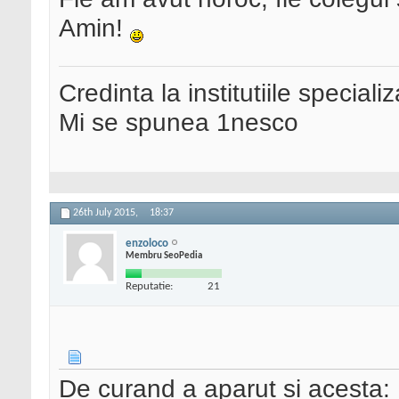
Amin!
Credinta la institutiile special
Mi se spunea 1nesco
26th July 2015,
18:37
enzoloco
Membru SeoPedia
Reputatie:
21
De curand a aparut si acesta: