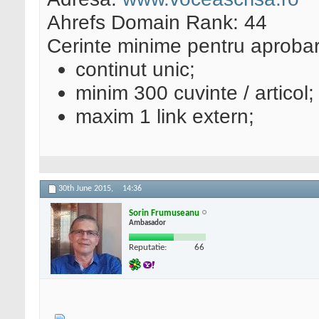
Ahrefs Domain Rank: 44
Cerinte minime pentru aprobar
continut unic;
minim 300 cuvinte / articol;
maxim 1 link extern;
30th June 2015,
14:36
Sorin Frumuseanu
Ambasador
Reputatie:
66