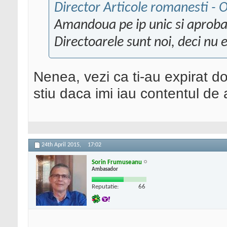
Director Articole romanesti - O
Amandoua pe ip unic si aprobar
Directoarele sunt noi, deci nu
Nenea, vezi ca ti-au expirat do
stiu daca imi iau contentul de a
24th April 2015,
17:02
Sorin Frumuseanu
Ambasador
Reputatie:
66