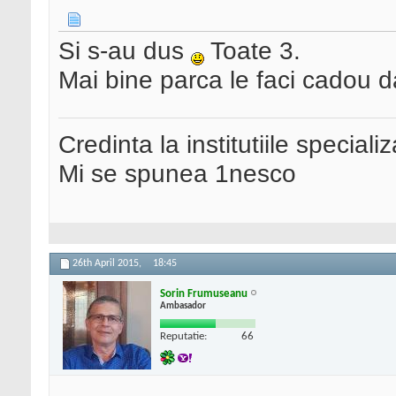
Si s-au dus
Toate 3.
Mai bine parca le faci cadou d
Credinta la institutiile special
Mi se spunea 1nesco
26th April 2015,
18:45
Sorin Frumuseanu
Ambasador
Reputatie:
66