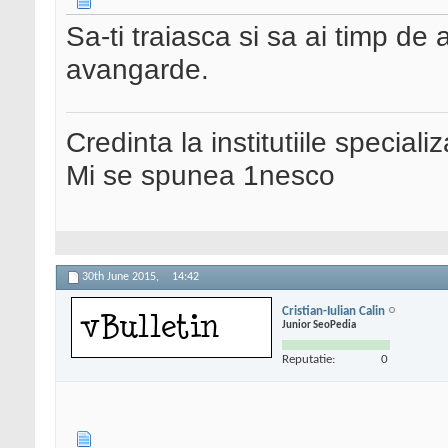
Sa-ti traiasca si sa ai timp de
avangarde.
Credinta la institutiile special
Mi se spunea 1nesco
30th June 2015,
14:42
Cristian-Iulian Calin
Junior SeoPedia
Reputatie:
0