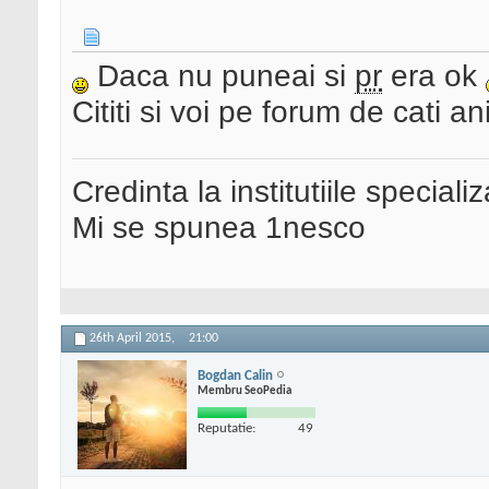
Daca nu puneai si
pr
era ok
Cititi si voi pe forum de cati 
Credinta la institutiile special
Mi se spunea 1nesco
26th April 2015,
21:00
Bogdan Calin
Membru SeoPedia
Reputatie:
49