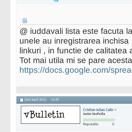
@ iuddavali lista este facuta la
unele au inregistrarea inchisa 
linkuri , in functie de calitatea a
Tot mai utila mi se pare acesta 
https://docs.google.com/spre
23rd April 2015,
15:39
Cristian-Iulian Calin
Junior SeoPedia
Reputatie:
0