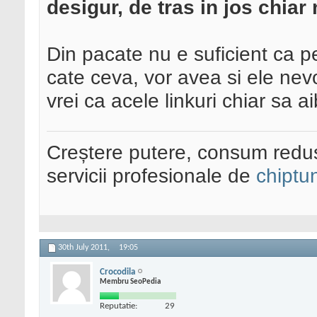
desigur, de tras in jos chiar
Din pacate nu e suficient ca pe
cate ceva, vor avea si ele ne
vrei ca acele linkuri chiar sa a
Creștere putere, consum redus
servicii profesionale de
chiptu
30th July 2011,
19:05
Crocodila
Membru SeoPedia
Reputatie:
29