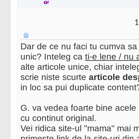
1
Dar de ce nu faci tu cumva sa p
unic? Inteleg ca
ti-e lene / nu 
alte articole unice, chiar intel
scrie niste scurte
articole des
in loc sa pui duplicate conten
G. va vedea foarte bine acele b
cu continut original.
Vei ridica site-ul "mama" mai 
primeste link de la site-uri di