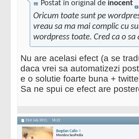
Postat în original de
inocent
Oricum toate sunt pe wordpress
vreau sa ma mai complic cu su
wordpress toate. Cred ca o sa
Nu are acelasi efect (a se tra
daca vrei sa automatizezi post
e o solutie foarte buna + twitte
Sa ne spui ce efect are poste
31st July 2011,
16:22
Bogdan Calin
Membru SeoPedia