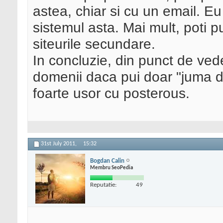
astea, chiar si cu un email. Eu 
sistemul asta. Mai mult, poti p
siteurile secundare.
In concluzie, din punct de vede
domenii daca pui doar "juma de
foarte usor cu posterous.
31st July 2011,
15:32
Bogdan Calin
Membru SeoPedia
Reputatie:
49