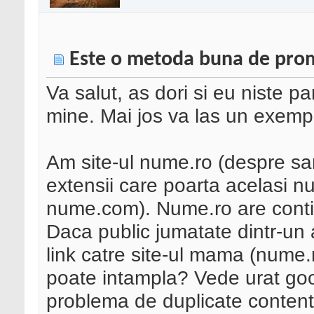
Este o metoda buna de pro
Va salut, as dori si eu niste p
mine. Mai jos va las un exemp
Am site-ul nume.ro (despre sa
extensii care poarta acelasi 
nume.com). Nume.ro are contin
Daca public jumatate dintr-un ar
link catre site-ul mama (nume.
poate intampla? Vede urat goo
problema de duplicate content