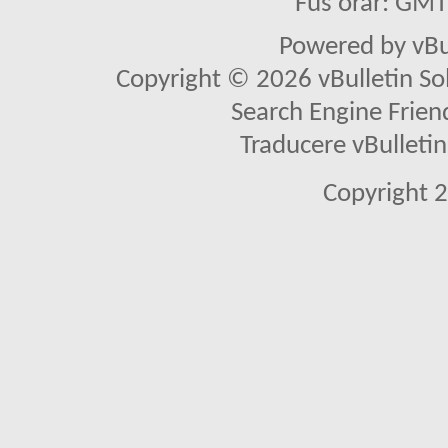
Fus orar: GM
Powered by vBu
Copyright © 2026 vBulletin Solu
Search Engine Frien
Traducere vBullet
Copyright 