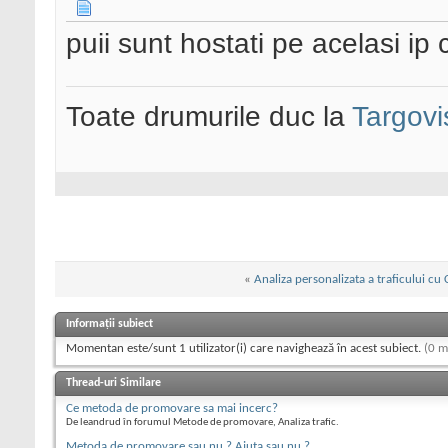
puii sunt hostati pe acelasi i
Toate drumurile duc la
Targovi
«
Analiza personalizata a traficului c
Informații subiect
Momentan este/sunt 1 utilizator(i) care navighează în acest subiect.
(0 m
Thread-uri Similare
Ce metoda de promovare sa mai incerc?
De leandrud în forumul Metode de promovare, Analiza trafic.
Metoda de promovare sau nu ? Ajuta sau nu ?