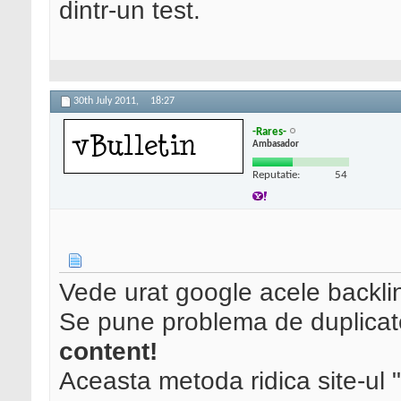
dintr-un test.
30th July 2011,
18:27
-Rares-
Ambasador
Reputatie:
54
Vede urat google acele backli
Se pune problema de duplica
content!
Aceasta metoda ridica site-ul 