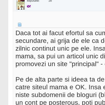
Reputatie:
28
Daca tot ai facut efortul sa cu
secundare, ai grija de ele ca 
zilnic continut unic pe ele. Ins
mama, sa pui un articol unic d
promovezi un site "principal" - 
Pe de alta parte si ideea ta de
catre siteul mama e OK. Insa 
niste subdomenii de bloguri (bl
un cont pe posterous, poti pub