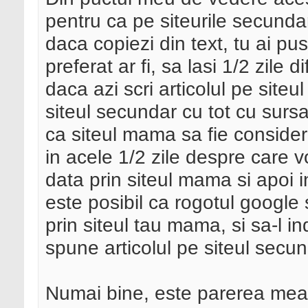
pentru ca pe siteurile secunda
daca copiezi din text, tu ai pus
preferat ar fi, sa lasi 1/2 zile 
daca azi scri articolul pe siteu
siteul secundar cu tot cu surs
ca siteul mama sa fie consider
in acele 1/2 zile despre care 
data prin siteul mama si apoi i
este posibil ca rogotul google
prin siteul tau mama, si sa-l 
spune articolul pe siteul secu
Numai bine, este parerea mea