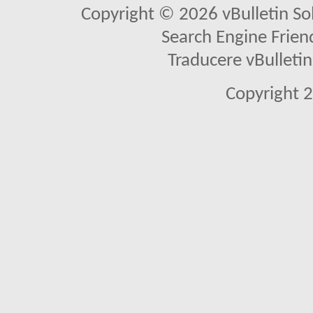
Copyright © 2026 vBulletin Solu
Search Engine Frien
Traducere vBullet
Copyright 