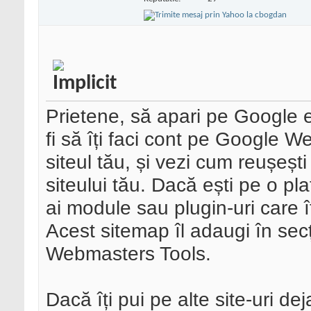
Prietene, să apari pe Google 
fi să îți faci cont pe Google W
siteul tău, și vezi cum reușești
siteului tău. Dacă ești pe o pl
ai module sau plugin-uri care
Acest sitemap îl adaugi în se
Webmasters Tools.
Dacă îți pui pe alte site-uri de