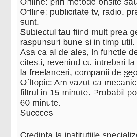
Online: prin metode onsite sau 
Offline: publicitate tv, radio, 
sunt.
Subiectul tau fiind mult prea g
raspunsuri bune si in timp util.
Asa ca ai de ales, in functie d
citesti, revenind cu intrebari 
la freelanceri, companii de
se
Offtopic: Am vazut ca mecanic
filtrul in 15 minute. Probabil p
60 minute.
Succces
Credinta la institutiile special