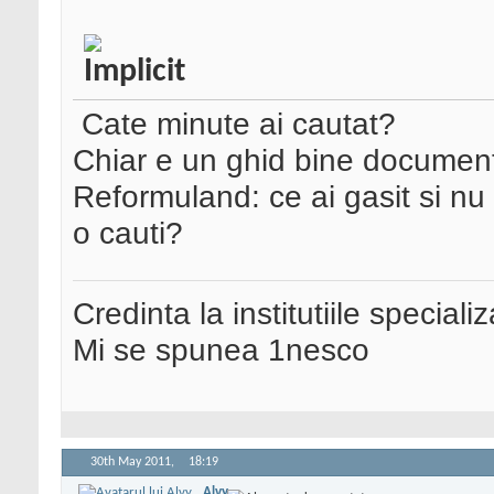
Cate minute ai cautat?
Chiar e un ghid bine document
Reformuland: ce ai gasit si n
o cauti?
Credinta la institutiile special
Mi se spunea 1nesco
30th May 2011,
18:19
Alvy