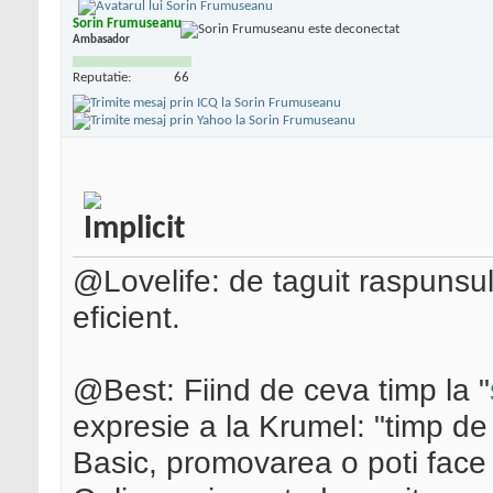
Sorin Frumuseanu
Ambasador
Reputatie:
66
@Lovelife: de taguit raspunsu
eficient.
@Best: Fiind de ceva timp la "
expresie a la Krumel: "timp de c
Basic, promovarea o poti face 