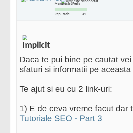
Membru SeoPedia
Reputatie:
31
Daca te pui bine pe cautat vei
sfaturi si informatii pe aceast
Te ajut si eu cu 2 link-uri:
1) E de ceva vreme facut dar t
Tutoriale SEO - Part 3