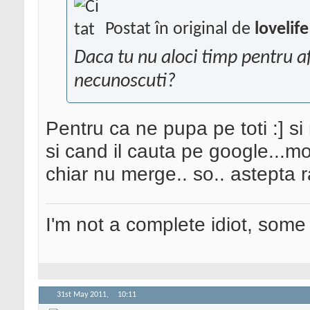
Postat în original de
lovelife
Daca tu nu aloci timp pentru afa
necunoscuti?
Pentru ca ne pupa pe toti :] si 
si cand il cauta pe google...mo
chiar nu merge.. so.. astepta 
I'm not a complete idiot, some 
31st May 2011,
10:11