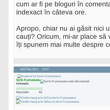
cum ar fi pe bloguri în comentar
indexact în câteva ore.
Apropo, chiar nu ai găsit nici u
cauți? Oricum, mi-ar place să 
îți spunem mai multe despre ce
30th May 2011,
17:57
Sorin Frumuseanu
Ambasador
Reputatie:
66