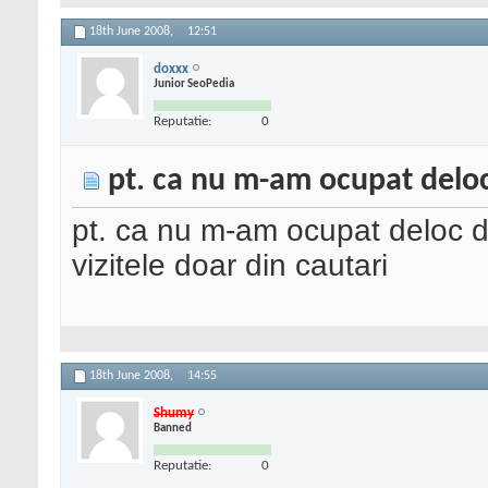
18th June 2008,
12:51
doxxx
Junior SeoPedia
Reputatie:
0
pt. ca nu m-am ocupat deloc
pt. ca nu m-am ocupat deloc de 
vizitele doar din cautari
18th June 2008,
14:55
Shumy
Banned
Reputatie:
0