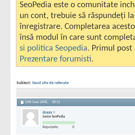
SeoPedia este o comunitate inc
un cont, trebuie să răspundeți la
înregistrare. Completarea acesto
însă modul în care sunt completa
si politica Seopedia
. Primul post 
Prezentare forumisti
.
Subiect:
Vand site de referate
12th June 2008,
18:12
doxxx
Junior SeoPedia
Reputatie:
0