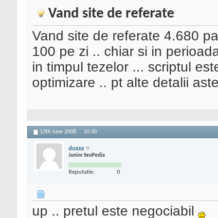
Vand site de referate
Vand site de referate 4.680 pa
100 pe zi .. chiar si in perioa
in timpul tezelor ... scriptul e
optimizare .. pt alte detalii as
13th June 2008,
10:30
doxxx
Junior SeoPedia
Reputatie:
0
up .. pretul este negociabil