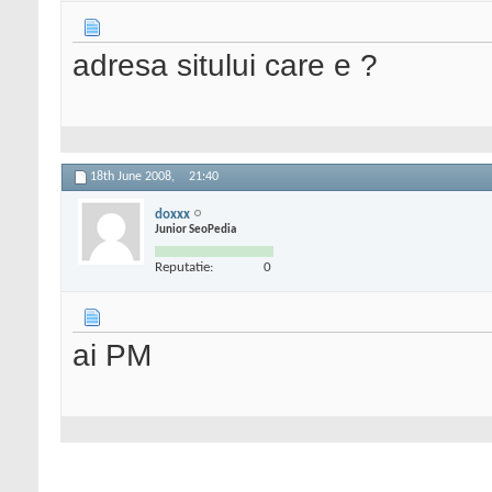
adresa sitului care e ?
18th June 2008,
21:40
doxxx
Junior SeoPedia
Reputatie:
0
ai PM